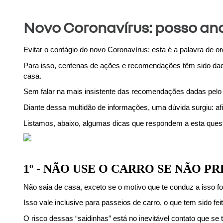
Novo Coronavírus: posso and
Evitar o contágio do novo Coronavírus: esta é a palavra de 
Para isso, centenas de ações e recomendações têm sido dada
casa.
Sem falar na mais insistente das recomendações dadas pelo 
Diante dessa multidão de informações, uma dúvida surgiu: afi
Listamos, abaixo, algumas dicas que respondem a esta ques
1º - NÃO USE O CARRO SE NÃO P
Não saia de casa, exceto se o motivo que te conduz a isso fo
Isso vale inclusive para passeios de carro, o que tem sido f
O risco dessas “saidinhas” está no inevitável contato que se 