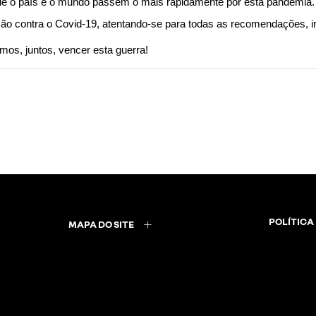
ue o país e o mundo passem o mais rapidamente por esta pandemia.
nção contra o Covid-19, atentando-se para todas as recomendações, 
mos, juntos, vencer esta guerra!
POLÍTICA
MAPA DO SITE