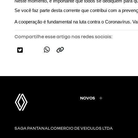
Neste momento, é importante que todos se dediquem para q
Se você faz parte desta corrente que contribui com a preve
A cooperação é fundamental na luta contra o Coronavírus. Va
Compartilhe esse artigo nas redes sociais:
NOVOS
SAGA PANTANAL COMERCIO DE VEICULOS LTDA