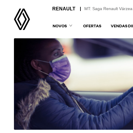
MT: Saga Renault Várzea
NOVOS
OFERTAS
VENDAS DI