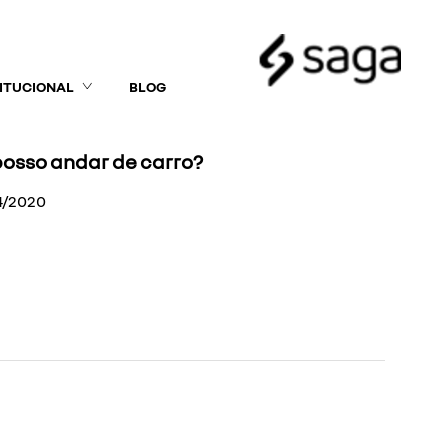
TITUCIONAL
BLOG
posso andar de carro?
4/2020