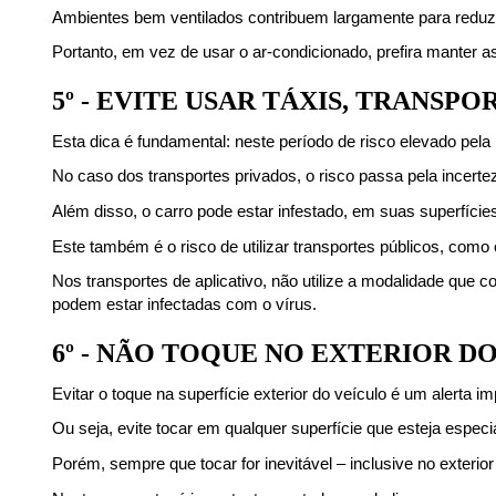
Ambientes bem ventilados contribuem largamente para reduzir
Portanto, em vez de usar o ar-condicionado, prefira manter as
5º - EVITE USAR TÁXIS, TRANSP
Esta dica é fundamental: neste período de risco elevado pela 
No caso dos transportes privados, o risco passa pela incert
Além disso, o carro pode estar infestado, em suas superfícies
Este também é o risco de utilizar transportes públicos, com
Nos transportes de aplicativo, não utilize a modalidade qu
podem estar infectadas com o vírus.
6º - NÃO TOQUE NO EXTERIOR D
Evitar o toque na superfície exterior do veículo é um alerta
Ou seja, evite tocar em qualquer superfície que esteja especi
Porém, sempre que tocar for inevitável – inclusive no exterior