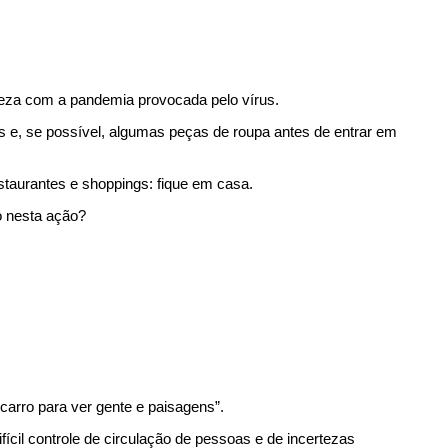
rteza com a pandemia provocada pelo vírus.
e, se possível, algumas peças de roupa antes de entrar em 
taurantes e shoppings: fique em casa.
o nesta ação?
carro para ver gente e paisagens”.
ícil controle de circulação de pessoas e de incertezas 