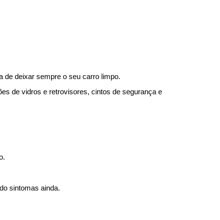
a de deixar sempre o seu carro limpo.
s de vidros e retrovisores, cintos de segurança e 
o.
ado sintomas ainda.