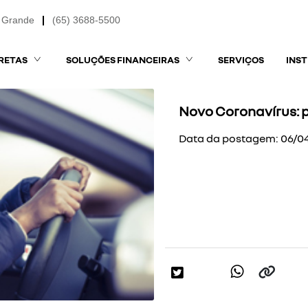
 Grande
(65) 3688-5500
RETAS
SOLUÇÕES FINANCEIRAS
SERVIÇOS
INS
Novo Coronavírus: 
Data da postagem: 06/0