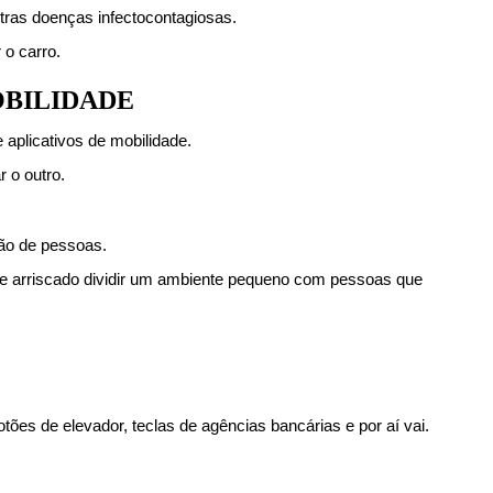
tras doenças infectocontagiosas.
 o carro.
OBILIDADE
 aplicativos de mobilidade.
 o outro.
ção de pessoas.
te arriscado dividir um ambiente pequeno com pessoas que 
tões de elevador, teclas de agências bancárias e por aí vai.