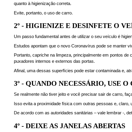
quanto à higienização correta.
Evite, portanto, o uso de carro.
2º - HIGIENIZE E DESINFETE O V
Um passo fundamental antes de utilizar o seu veículo é higien
Estudos apontam que o novo Coronavírus pode se manter vivo 
Portanto, capriche na limpeza, principalmente em pontos de c
puxadores internos e externos das portas.
Afinal, uma dessas superfícies pode estar contaminada e, at
3º - QUANDO NECESSÁRIO, USE 
Se realmente não tiver jeito e você precisar sair de carro, f
Isso evita a proximidade física com outras pessoas e, claro, 
De acordo com as autoridades sanitárias – vale lembrar -, d
4º - DEIXE AS JANELAS ABERTAS