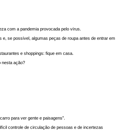
rteza com a pandemia provocada pelo vírus.
e, se possível, algumas peças de roupa antes de entrar em 
taurantes e shoppings: fique em casa.
o nesta ação?
carro para ver gente e paisagens”.
ícil controle de circulação de pessoas e de incertezas 