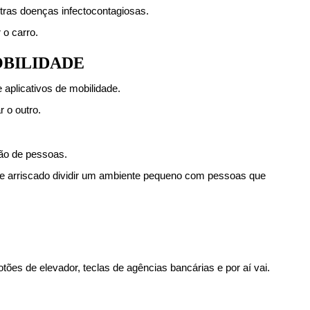
tras doenças infectocontagiosas.
 o carro.
OBILIDADE
 aplicativos de mobilidade.
 o outro.
ção de pessoas.
te arriscado dividir um ambiente pequeno com pessoas que 
tões de elevador, teclas de agências bancárias e por aí vai.