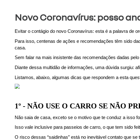
Novo Coronavírus: posso and
Evitar o contágio do novo Coronavírus: esta é a palavra de 
Para isso, centenas de ações e recomendações têm sido dada
casa.
Sem falar na mais insistente das recomendações dadas pelo 
Diante dessa multidão de informações, uma dúvida surgiu: afi
Listamos, abaixo, algumas dicas que respondem a esta ques
1º - NÃO USE O CARRO SE NÃO P
Não saia de casa, exceto se o motivo que te conduz a isso fo
Isso vale inclusive para passeios de carro, o que tem sido f
O risco dessas “saidinhas” está no inevitável contato que se 