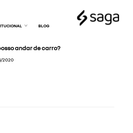
TITUCIONAL
BLOG
posso andar de carro?
4/2020