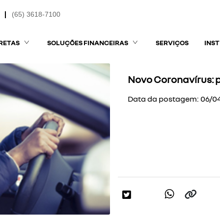
(65) 3618-7100
RETAS
SOLUÇÕES FINANCEIRAS
SERVIÇOS
INS
Novo Coronavírus: 
Data da postagem: 06/0