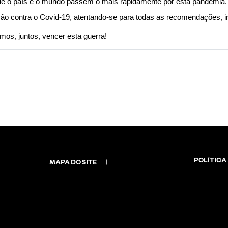
ue o país e o mundo passem o mais rapidamente por esta pandemia.
nção contra o Covid-19, atentando-se para todas as recomendações, 
mos, juntos, vencer esta guerra!
POLÍTICA
MAPA DO SITE