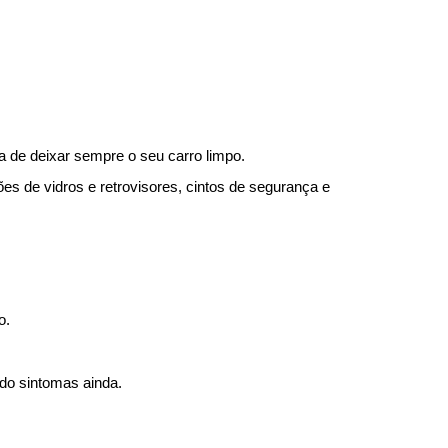
a de deixar sempre o seu carro limpo.
s de vidros e retrovisores, cintos de segurança e 
o.
ado sintomas ainda.