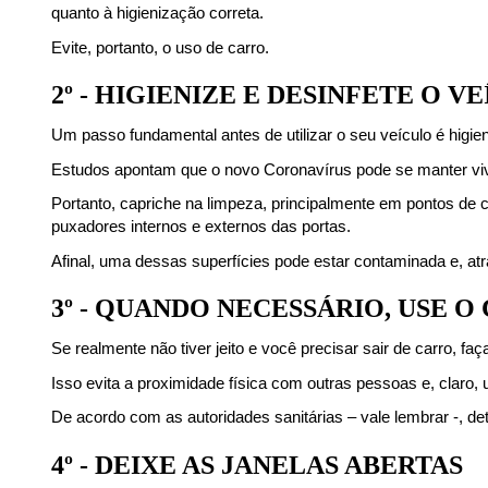
quanto à higienização correta.
Evite, portanto, o uso de carro.
2º - HIGIENIZE E DESINFETE O V
Um passo fundamental antes de utilizar o seu veículo é higien
Estudos apontam que o novo Coronavírus pode se manter vivo 
Portanto, capriche na limpeza, principalmente em pontos de c
puxadores internos e externos das portas.
Afinal, uma dessas superfícies pode estar contaminada e, at
3º - QUANDO NECESSÁRIO, USE 
Se realmente não tiver jeito e você precisar sair de carro, f
Isso evita a proximidade física com outras pessoas e, claro, 
De acordo com as autoridades sanitárias – vale lembrar -, d
4º - DEIXE AS JANELAS ABERTAS