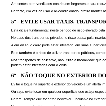
Ambientes bem ventilados contribuem largamente para reduzir
Portanto, em vez de usar o ar-condicionado, prefira manter as
5º - EVITE USAR TÁXIS, TRANSP
Esta dica é fundamental: neste período de risco elevado pela 
No caso dos transportes privados, o risco passa pela incert
Além disso, o carro pode estar infestado, em suas superfícies
Este também é o risco de utilizar transportes públicos, com
Nos transportes de aplicativo, não utilize a modalidade qu
podem estar infectadas com o vírus.
6º - NÃO TOQUE NO EXTERIOR D
Evitar o toque na superfície exterior do veículo é um alerta
Ou seja, evite tocar em qualquer superfície que esteja especi
Porém, sempre que tocar for inevitável – inclusive no exterior