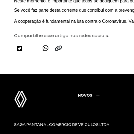
Neste momento, é importante que todos se dediquem para q
Se você faz parte desta corrente que contribui com a preve
A cooperação é fundamental na luta contra o Coronavírus. Va
Compartilhe esse artigo nas redes sociais:
NOVOS
SAGA PANTANAL COMERCIO DE VEICULOS LTDA