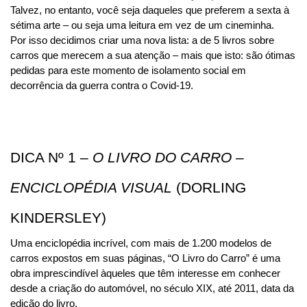
Talvez, no entanto, você seja daqueles que preferem a sexta à 
sétima arte – ou seja uma leitura em vez de um cineminha. 
Por isso decidimos criar uma nova lista: a de 5 livros sobre 
carros que merecem a sua atenção – mais que isto: são ótimas 
pedidas para este momento de isolamento social em 
decorrência da guerra contra o Covid-19.
DICA Nº 1 – 
O LIVRO DO CARRO – 
ENCICLOPÉDIA VISUAL
 (DORLING 
KINDERSLEY)
Uma enciclopédia incrível, com mais de 1.200 modelos de 
carros expostos em suas páginas, “O Livro do Carro” é uma 
obra imprescindível àqueles que têm interesse em conhecer 
desde a criação do automóvel, no século XIX, até 2011, data da 
edição do livro.