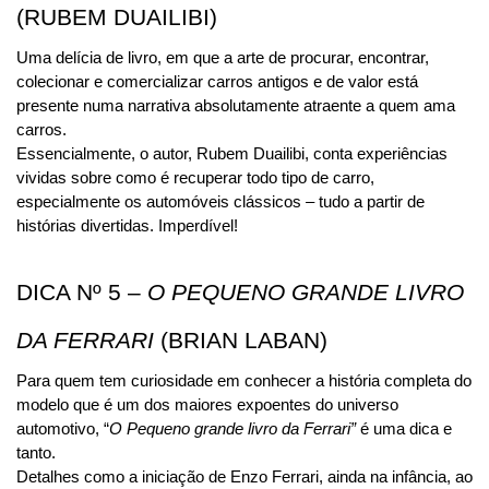
(RUBEM DUAILIBI)
Uma delícia de livro, em que a arte de procurar, encontrar, 
colecionar e comercializar carros antigos e de valor está 
presente numa narrativa absolutamente atraente a quem ama 
carros.
Essencialmente, o autor, Rubem Duailibi, conta experiências 
vividas sobre como é recuperar todo tipo de carro, 
especialmente os automóveis clássicos – tudo a partir de 
histórias divertidas. Imperdível!
DICA Nº 5 – 
O PEQUENO GRANDE LIVRO 
DA FERRARI 
(BRIAN LABAN)
Para quem tem curiosidade em conhecer a história completa do 
modelo que é um dos maiores expoentes do universo 
automotivo, “
O Pequeno grande livro da Ferrari” 
é uma dica e 
tanto.
Detalhes como a iniciação de Enzo Ferrari, ainda na infância, ao 