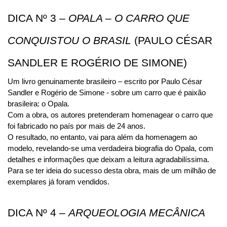
DICA Nº 3 – 
OPALA – O CARRO QUE 
CONQUISTOU O BRASIL
 (PAULO CÉSAR 
SANDLER E ROGÉRIO DE SIMONE)
Um livro genuinamente brasileiro – escrito por Paulo César 
Sandler e Rogério de Simone - sobre um carro que é paixão 
brasileira: o Opala.
Com a obra, os autores pretenderam homenagear o carro que 
foi fabricado no país por mais de 24 anos. 
O resultado, no entanto, vai para além da homenagem ao 
modelo, revelando-se uma verdadeira biografia do Opala, com 
detalhes e informações que deixam a leitura agradabilíssima.
Para se ter ideia do sucesso desta obra, mais de um milhão de 
exemplares já foram vendidos.
DICA Nº 4 – 
ARQUEOLOGIA MECÂNICA