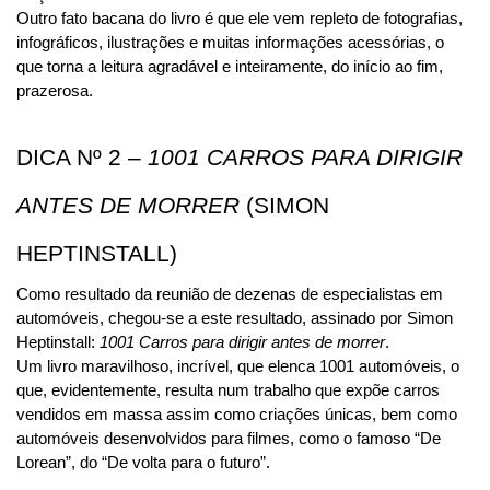
Outro fato bacana do livro é que ele vem repleto de fotografias, 
infográficos, ilustrações e muitas informações acessórias, o 
que torna a leitura agradável e inteiramente, do início ao fim, 
prazerosa.
DICA Nº 2 – 
1001 CARROS PARA DIRIGIR 
ANTES DE MORRER
 (SIMON 
HEPTINSTALL)
Como resultado da reunião de dezenas de especialistas em 
automóveis, chegou-se a este resultado, assinado por Simon 
Heptinstall: 
1001 Carros para dirigir antes de morrer
.
Um livro maravilhoso, incrível, que elenca 1001 automóveis, o 
que, evidentemente, resulta num trabalho que expõe carros 
vendidos em massa assim como criações únicas, bem como 
automóveis desenvolvidos para filmes, como o famoso “De 
Lorean”, do “De volta para o futuro”.