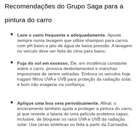
Recomendações do Grupo Saga para a 
pintura do carro
Lave o carro frequente e adequadamente. 
Aposte 
sempre numa lavagem que utilize shampoo para carros 
com pH baixo e jato de água de baixa pressão. A lavagem 
no veículo deve ser feita de cima para baixo;
Fuja do sol em excesso.
 Ele, em incidência constante 
sobre o carro, provoca desbotamentos e manchas 
impossíveis de serem retiradas. Embora os veículos hoje 
tragam filtros UVA e UVB para proteção da radiação solar, 
é bom não exagerar na confiança;
Aplique uma boa cera periodicamente.
 Afinal, o 
enceramento também ajuda a proteger a pintura do carro, 
já que reveste a lataria de uma película protetora capaz, 
inclusive, de bloquear os raios UVA e UVB da radiação 
solar. Use ceras sintéticas ou feita a partir da Carnaúba;