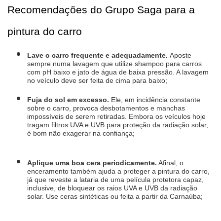
Recomendações do Grupo Saga para a 
pintura do carro
Lave o carro frequente e adequadamente. 
Aposte 
sempre numa lavagem que utilize shampoo para carros 
com pH baixo e jato de água de baixa pressão. A lavagem 
no veículo deve ser feita de cima para baixo;
Fuja do sol em excesso.
 Ele, em incidência constante 
sobre o carro, provoca desbotamentos e manchas 
impossíveis de serem retiradas. Embora os veículos hoje 
tragam filtros UVA e UVB para proteção da radiação solar, 
é bom não exagerar na confiança;
Aplique uma boa cera periodicamente.
 Afinal, o 
enceramento também ajuda a proteger a pintura do carro, 
já que reveste a lataria de uma película protetora capaz, 
inclusive, de bloquear os raios UVA e UVB da radiação 
solar. Use ceras sintéticas ou feita a partir da Carnaúba;