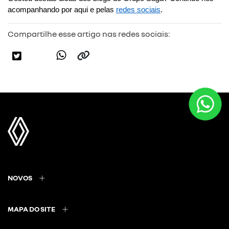
acompanhando por aqui e pelas 
redes sociais
.
Compartilhe esse artigo nas redes sociais:
NOVOS
MAPA DO SITE