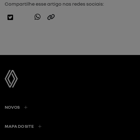
Compartilhe esse artigo nas redes sociais:
NOVOS
MAPA DO SITE