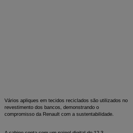
Vários apliques em tecidos reciclados são utilizados no 
revestimento dos bancos, demonstrando o 
compromisso da Renault com a sustentabilidade.
A cabine conta com um painel digital de 12,3 