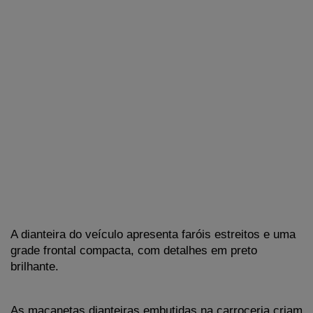
A dianteira do veículo apresenta faróis estreitos e uma 
grade frontal compacta, com detalhes em preto 
brilhante.
As maçanetas dianteiras embutidas na carroceria criam 