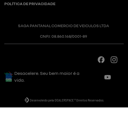
POLÍTICA DE PRIVACIDADE
SAGA PANTANAL COMERCIO DE VEICULOS LTDA
CNPJ: 08.860.168/0001-89
Desacelere. Seu bem maior é a
vida.
Desenvolvido pela DEALERSPACE ® Direitos Reservados.