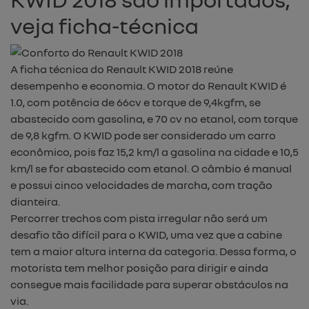
veja ficha-técnica
A ficha técnica do Renault KWID 2018 reúne
desempenho e economia. O motor do Renault KWID é
1.0, com potência de 66cv e torque de 9,4kgfm, se
abastecido com gasolina, e 70 cv no etanol, com torque
de 9,8 kgfm. O KWID pode ser considerado um carro
econômico, pois faz 15,2 km/l a gasolina na cidade e 10,5
km/l se for abastecido com etanol. O câmbio é manual
e possui cinco velocidades de marcha, com tração
dianteira.
Percorrer trechos com pista irregular não será um
desafio tão difícil para o KWID, uma vez que a cabine
tem a maior altura interna da categoria. Dessa forma, o
motorista tem melhor posição para dirigir e ainda
consegue mais facilidade para superar obstáculos na
via.