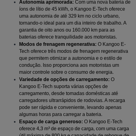
Autonomia aprimorada:
 Com uma nova bateria de 
íons de lítio de 45 kWh, o Kangoo E-Tech oferece 
uma autonomia de até 329 km no ciclo urbano, 
tornando-o ideal para um dia inteiro de trabalho. A 
garantia de oito anos ou 160.000 km para as 
baterias oferece tranquilidade aos motoristas.
Modos de frenagem regenerativa:
 O Kangoo E-
Tech oferece três modos de frenagem regenerativa 
que permitem otimizar a autonomia e o estilo de 
condução. Isso proporciona aos motoristas um 
maior controle sobre o consumo de energia.
Variedade de opções de carregamento:
 O 
Kangoo E-Tech suporta várias opções de 
carregamento, desde tomadas domésticas até 
carregadores ultrarrápidos de rodovias. A recarga 
pode ser rápida e conveniente, levando apenas 
algumas horas para carregar a bateria.
Espaço de carga generoso:
 O Kangoo E-Tech 
oferece 4,3 m³ de espaço de carga, com uma carga 
útil máxima de 800 kg e capacidade de reboque de 