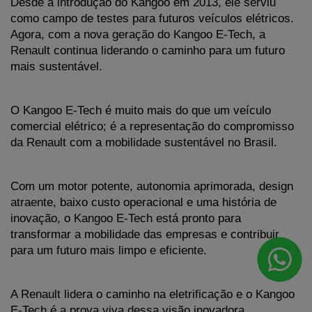
Desde a introdução do Kangoo em 2013, ele serviu 
como campo de testes para futuros veículos elétricos. 
Agora, com a nova geração do Kangoo E-Tech, a 
Renault continua liderando o caminho para um futuro 
mais sustentável.
O Kangoo E-Tech é muito mais do que um veículo 
comercial elétrico; é a representação do compromisso 
da Renault com a mobilidade sustentável no Brasil. 
Com um motor potente, autonomia aprimorada, design 
atraente, baixo custo operacional e uma história de 
inovação, o Kangoo E-Tech está pronto para 
transformar a mobilidade das empresas e contribuir 
para um futuro mais limpo e eficiente. 
A Renault lidera o caminho na eletrificação e o Kangoo 
E-Tech é a prova viva dessa visão inovadora.