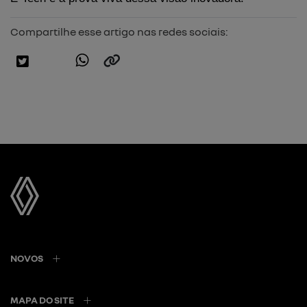
Compartilhe esse artigo nas redes sociais:
NOVOS
MAPA DO SITE