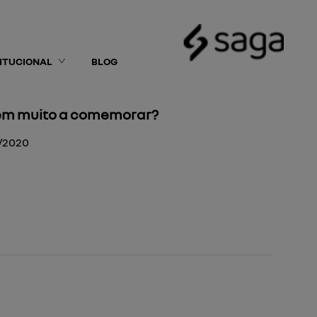
TITUCIONAL
BLOG
tem muito a comemorar?
1/2020