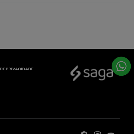
 DE PRIVACIDADE