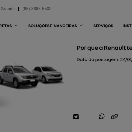
 Grande
(65) 3688-5500
RETAS
SOLUÇÕES FINANCEIRAS
SERVIÇOS
INS
Por que a Renault 
Data da postagem: 24/0