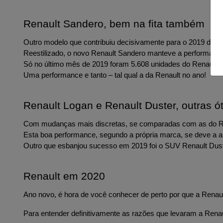
Renault Sandero, bem na fita também
Outro modelo que contribuiu decisivamente para o 2019 de ou
Reestilizado, o novo Renault Sandero manteve a performan
Só no último mês de 2019 foram 5.608 unidades do Renault 
Uma performance e tanto – tal qual a da Renault no ano!
Renault Logan e Renault Duster, outras 
Com mudanças mais discretas, se comparadas com as do Ren
Esta boa performance, segundo a própria marca, se deve a 
Outro que esbanjou sucesso em 2019 foi o SUV Renault Dust
Renault em 2020
Ano novo, é hora de você conhecer de perto por que a Renault
Para entender definitivamente as razões que levaram a Rena