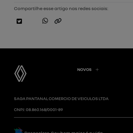
Compartilhe esse artigo nas redes sociais:
NOVOS
SAGA PANTANAL COMERCIO DE VEICULOS LTDA
CNPJ: 08.860.168/0001-89
Desacelere. Seu bem maior é a vida.