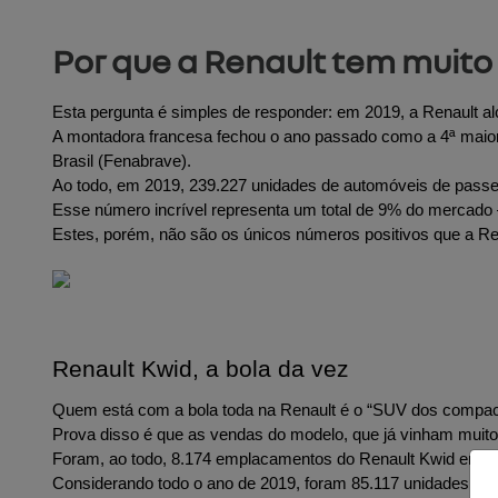
Por que a Renault tem muit
Esta pergunta é simples de responder: em 2019, a Renault a
A montadora francesa fechou o ano passado como a 4ª maior 
Brasil (Fenabrave).
Ao todo, em 2019, 239.227 unidades de automóveis de passei
Esse número incrível representa um total de 9% do merca
Estes, porém, não são os únicos números positivos que a Re
Renault Kwid, a bola da vez
Quem está com a bola toda na Renault é o “SUV dos compacto
Prova disso é que as vendas do modelo, que já vinham mui
Foram, ao todo, 8.174 emplacamentos do Renault Kwid em 
Considerando todo o ano de 2019, foram 85.117 unidades do 