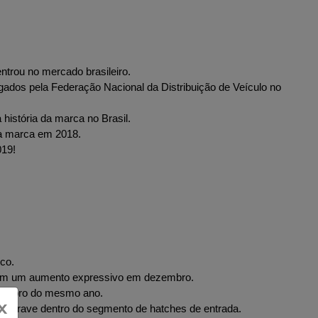
trou no mercado brasileiro.
dos pela Federação Nacional da Distribuição de Veículo no 
istória da marca no Brasil.
a marca em 2018.
019!
co.
eram um aumento expressivo em dezembro.
vembro do mesmo ano.
x
enabrave dentro do segmento de hatches de entrada.