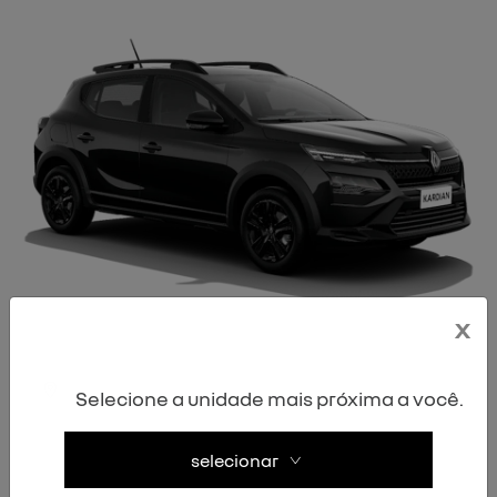
x
O Kardian chega ao programa PcD com a versão
Authentic, desenvolvida especialmente para vendas
Selecione a unidade mais próxima a você.
diretas. O modelo utiliza motor 1.0 turbo de até 125 cv
selecionar
aliado ao câmbio automático de dupla embreagem, sendo