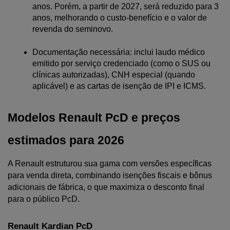
anos. Porém, a partir de 2027, será reduzido para 3 
anos, melhorando o custo-benefício e o valor de 
revenda do seminovo.
Documentação necessária: inclui laudo médico 
emitido por serviço credenciado (como o SUS ou 
clínicas autorizadas), CNH especial (quando 
aplicável) e as cartas de isenção de IPI e ICMS.
Modelos Renault PcD e preços 
estimados para 2026
A Renault estruturou sua gama com versões específicas 
para venda direta, combinando isenções fiscais e bônus 
adicionais de fábrica, o que maximiza o desconto final 
para o público PcD.
Renault Kardian PcD 