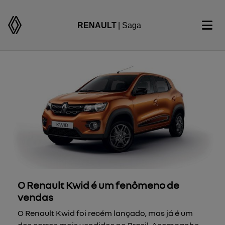
RENAULT
| Saga
O Renault Kwid é um fenômeno de
vendas
O Renault Kwid foi recém lançado, mas já é um
dos carros mais vendidos no Brasil. Acompanhe