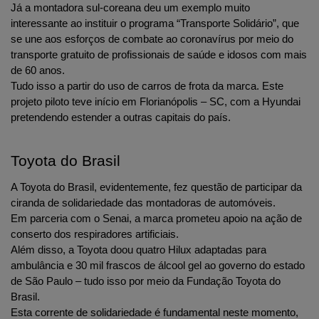
Já a montadora sul-coreana deu um exemplo muito 
interessante ao instituir o programa “Transporte Solidário”, que 
se une aos esforços de combate ao coronavírus por meio do 
transporte gratuito de profissionais de saúde e idosos com mais 
de 60 anos.
Tudo isso a partir do uso de carros de frota da marca. Este 
projeto piloto teve início em Florianópolis – SC, com a Hyundai 
pretendendo estender a outras capitais do país.
Toyota do Brasil
A Toyota do Brasil, evidentemente, fez questão de participar da 
ciranda de solidariedade das montadoras de automóveis. 
Em parceria com o Senai, a marca prometeu apoio na ação de 
conserto dos respiradores artificiais. 
Além disso, a Toyota doou quatro Hilux adaptadas para 
ambulância e 30 mil frascos de álcool gel ao governo do estado 
de São Paulo – tudo isso por meio da Fundação Toyota do 
Brasil.
Esta corrente de solidariedade é fundamental neste momento, 