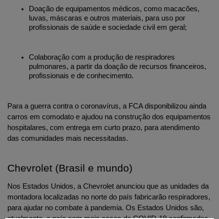
Doação de equipamentos médicos, como macacões, 
luvas, máscaras e outros materiais, para uso por 
profissionais de saúde e sociedade civil em geral;
Colaboração com a produção de respiradores 
pulmonares, a partir da doação de recursos financeiros, 
profissionais e de conhecimento.
Para a guerra contra o coronavírus, a FCA disponibilizou ainda 
carros em comodato e ajudou na construção dos equipamentos 
hospitalares, com entrega em curto prazo, para atendimento 
das comunidades mais necessitadas.
Chevrolet (Brasil e mundo)
Nos Estados Unidos, a Chevrolet anunciou que as unidades da 
montadora localizadas no norte do país fabricarão respiradores, 
para ajudar no combate à pandemia. Os Estados Unidos são, 
atualmente, o país com mais casos de COVID-19 confirmados.