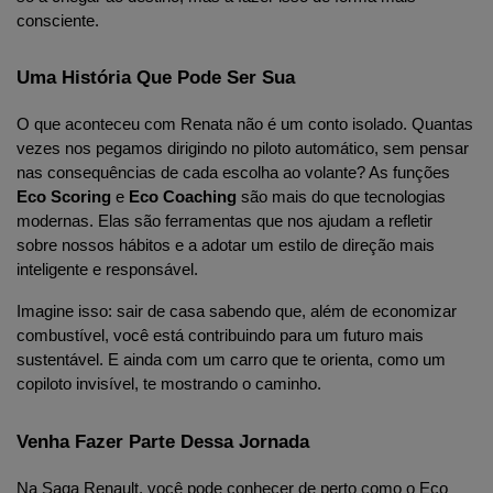
consciente.
Uma História Que Pode Ser Sua
O que aconteceu com Renata não é um conto isolado. Quantas 
vezes nos pegamos dirigindo no piloto automático, sem pensar 
nas consequências de cada escolha ao volante? As funções 
Eco Scoring
 e 
Eco Coaching
 são mais do que tecnologias 
modernas. Elas são ferramentas que nos ajudam a refletir 
sobre nossos hábitos e a adotar um estilo de direção mais 
inteligente e responsável.
Imagine isso: sair de casa sabendo que, além de economizar 
combustível, você está contribuindo para um futuro mais 
sustentável. E ainda com um carro que te orienta, como um 
copiloto invisível, te mostrando o caminho.
Venha Fazer Parte Dessa Jornada
Na Saga Renault, você pode conhecer de perto como o Eco 