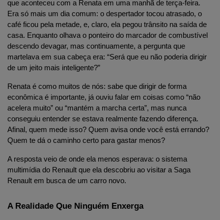
que aconteceu com a Renata em uma manhã de terça-feira. 
Era só mais um dia comum: o despertador tocou atrasado, o 
café ficou pela metade, e, claro, ela pegou trânsito na saída de 
casa. Enquanto olhava o ponteiro do marcador de combustível 
descendo devagar, mas continuamente, a pergunta que 
martelava em sua cabeça era: “Será que eu não poderia dirigir 
de um jeito mais inteligente?”
Renata é como muitos de nós: sabe que dirigir de forma 
econômica é importante, já ouviu falar em coisas como “não 
acelera muito” ou “mantém a marcha certa”, mas nunca 
conseguiu entender se estava realmente fazendo diferença. 
Afinal, quem mede isso? Quem avisa onde você está errando? 
Quem te dá o caminho certo para gastar menos?
A resposta veio de onde ela menos esperava: o sistema 
multimídia do Renault que ela descobriu ao visitar a Saga 
Renault em busca de um carro novo.
A Realidade Que Ninguém Enxerga