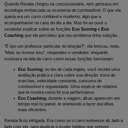
Quando Renata chegou na concessionária, nem pensava em 
tecnologia embarcada ou economia de combustível. O que ela 
queria era um carro confiável e moderno, algo que a 
acompanhasse no caos do dia a dia. Mas foi ao ouvir o 
vendedor explicar sobre as funções 
Eco Scoring
 e 
Eco 
Coaching
 que ela percebeu que seu problema tinha solução.
“É tipo um professor particular de direção?”, ela brincou, rindo. 
“Mais ou menos isso”, respondeu o vendedor, enquanto 
mostrava na tela do carro como essas funções funcionam.
Eco Scoring
: no fim de cada trajeto, você recebe uma 
avaliação prática e clara sobre sua direção: troca de 
marchas, velocidade constante, consumo de 
combustível e regularidade. Uma espécie de relatório 
que te mostra como foi sua performance;
Eco Coaching
: durante a viagem, dicas aparecem em 
tempo real no painel, te orientando a fazer escolhas 
mais eficientes.
Renata ficou intrigada. Era como se o carro estivesse ali, lado a 
lado com ela, para ajudá-la a mudar hábitos que sempre 