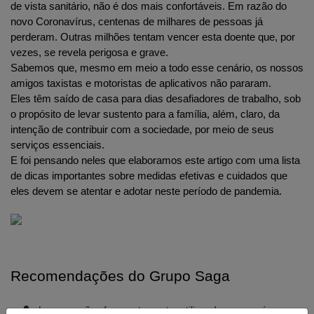
de vista sanitário, não é dos mais confortáveis. Em razão do 
novo Coronavírus, centenas de milhares de pessoas já 
perderam. Outras milhões tentam vencer esta doente que, por 
vezes, se revela perigosa e grave.
Sabemos que, mesmo em meio a todo esse cenário, os nossos 
amigos taxistas e motoristas de aplicativos não pararam. 
Eles têm saído de casa para dias desafiadores de trabalho, sob 
o propósito de levar sustento para a família, além, claro, da 
intenção de contribuir com a sociedade, por meio de seus 
serviços essenciais.
E foi pensando neles que elaboramos este artigo com uma lista 
de dicas importantes sobre medidas efetivas e cuidados que 
eles devem se atentar e adotar neste período de pandemia.
Recomendações do Grupo Saga
Lave as mãos frequentemente, utilizando sempre água e 