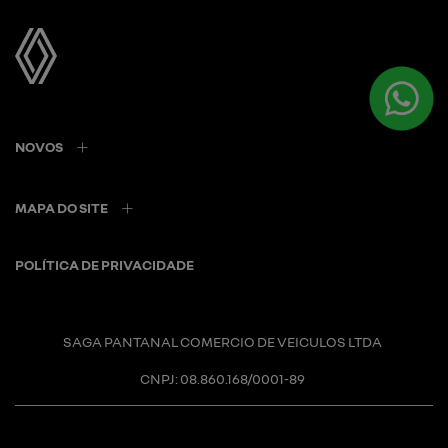
NOVOS
MAPA DO SITE
POLÍTICA DE PRIVACIDADE
SAGA PANTANAL COMERCIO DE VEICULOS LTDA
CNPJ: 08.860.168/0001-89