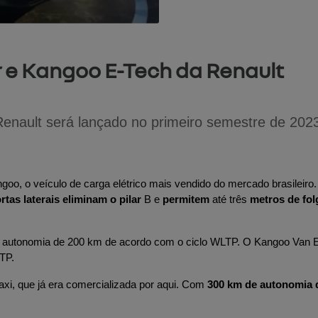
r e Kangoo E-Tech da Renault
Renault será lançado no primeiro semestre de 202
, o veículo de carga elétrico mais vendido do mercado brasileiro. O 
tas laterais eliminam o pilar
 B e 
permitem
 até três 
metros de fol
e autonomia de 200 km de acordo com o ciclo WLTP. O Kangoo Van E
TP.
axi, que já era comercializada por aqui. Com 
300 km de autonomia 