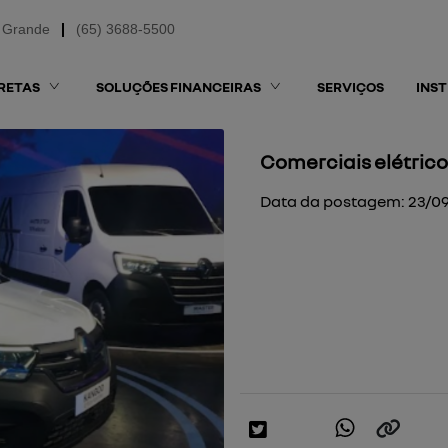
 Grande
(65) 3688-5500
RETAS
SOLUÇÕES FINANCEIRAS
SERVIÇOS
INS
Comerciais elétrico
Data da postagem: 23/0