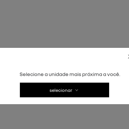
Selecione a unidade mais próxima a você.
selecionar