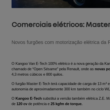
Comerciais elétricos: Maste
Novos furgões com motorização elétrica da 
O Kangoo Van E-Tech 100% elétrico é a nova geração da Kangoo
chamado de “Open Sésame” pela Renault, onde as 
novas por
4,3 metros cúbicos e 800 quilos.
O furgão Master E-Tech terá capacidade de carga de 13 m³ 
autonomia de aproximadamente 300 km também no ciclo WL
O 
Kangoo E-Tech
 substitui a versão também elétrica Z.E. M
de 
120 cv
 de potência e 
25 kgfm de torque.