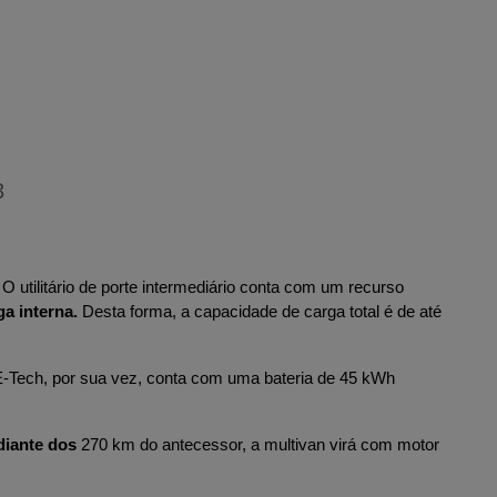
3
utilitário de porte intermediário conta com um recurso 
ga interna.
 Desta forma, a capacidade de carga total é de até 
-Tech, por sua vez, conta com uma bateria de 45 kWh 
diante dos
 270 km do antecessor, a multivan virá com motor 