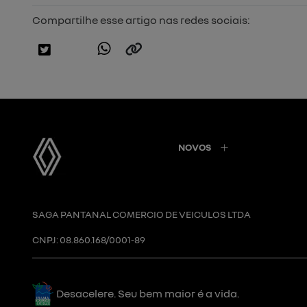
Compartilhe esse artigo nas redes sociais:
NOVOS
SAGA PANTANAL COMERCIO DE VEICULOS LTDA
CNPJ: 08.860.168/0001-89
Desacelere. Seu bem maior é a vida.