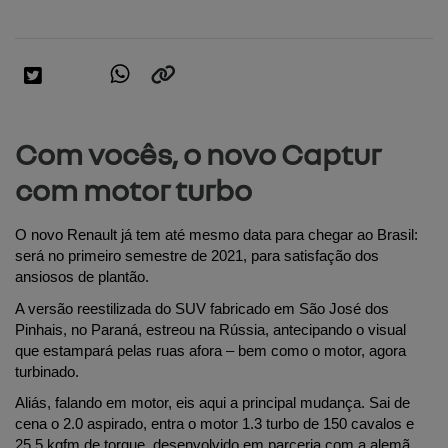
Com vocês, o novo Captur
com motor turbo
O novo Renault já tem até mesmo data para chegar ao Brasil: 
será no primeiro semestre de 2021, para satisfação dos 
ansiosos de plantão.
A versão reestilizada do SUV fabricado em São José dos 
Pinhais, no Paraná, estreou na Rússia, antecipando o visual 
que estampará pelas ruas afora – bem como o motor, agora 
turbinado. 
Aliás, falando em motor, eis aqui a principal mudança. Sai de 
cena o 2.0 aspirado, entra o motor 1.3 turbo de 150 cavalos e 
25,5 kgfm de torque, desenvolvido em parceria com a alemã 