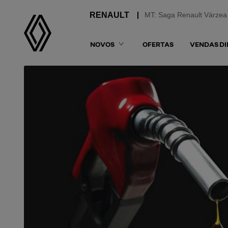
MT: Saga Renault Várzea
NOVOS
OFERTAS
VENDAS DI