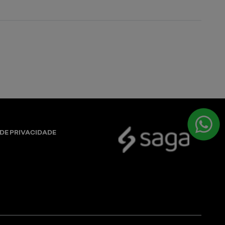
 DE PRIVACIDADE