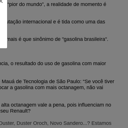
x
o a “pior do mundo”, a realidade de momento é 
reputação internacional e é tida como uma das 
a mais é que sinônimo de "gasolina brasileira".
ia, o resultado do uso de gasolina com maior 
 Mauá de Tecnologia de São Paulo: “Se você tiver 
car a gasolina com mais octanagem, não vai 
 alta octanagem vale a pena, pois influenciam no 
 seu Renault?
 Duster, Duster Oroch, Novo Sandero...? Estamos 