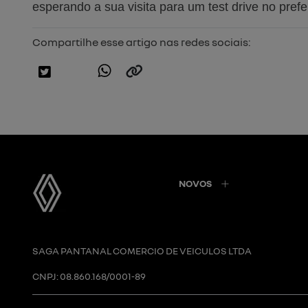
esperando a sua visita para um test drive no prefer
Compartilhe esse artigo nas redes sociais:
NOVOS
SAGA PANTANAL COMERCIO DE VEICULOS LTDA
CNPJ: 08.860.168/0001-89