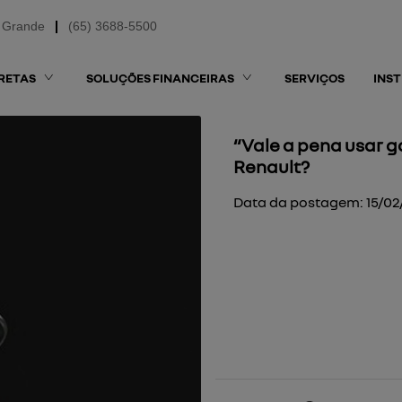
 Grande
(65) 3688-5500
RETAS
SOLUÇÕES FINANCEIRAS
SERVIÇOS
INS
“Vale a pena usar 
Renault?
Data da postagem: 15/02