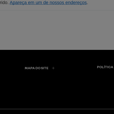
ido. 
Apareça em um de nossos endereços
.
POLÍTICA
MAPA DO SITE