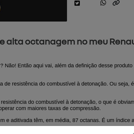
de alta octanagem no meu Renau
? Não! Então aqui vai, além da definição desse produto 
de resistência do combustível à detonação. Ou seja, é 
 resistência do combustível à detonação, o que é obviam
 operar com maiores taxas de compressão. 
m e aditivada têm, em média, 87 octanas. É um índice a