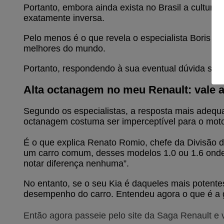
Portanto, embora ainda exista no Brasil a cultura
exatamente inversa.  
Pelo menos é o que revela o especialista Boris Fe
melhores do mundo.
Portanto, respondendo à sua eventual dúvida sobre
Alta octanagem no meu Renault: vale 
Segundo os especialistas, a resposta mais adequa
octanagem costuma ser imperceptível para o moto
É o que explica Renato Romio, chefe da Divisão d
um carro comum, desses modelos 1.0 ou 1.6 onde 
notar diferença nenhuma”.
No entanto, se o seu Kia é daqueles mais potentes
desempenho do carro. Entendeu agora o que é a ga
Então agora passeie pelo site da Saga Renault e 