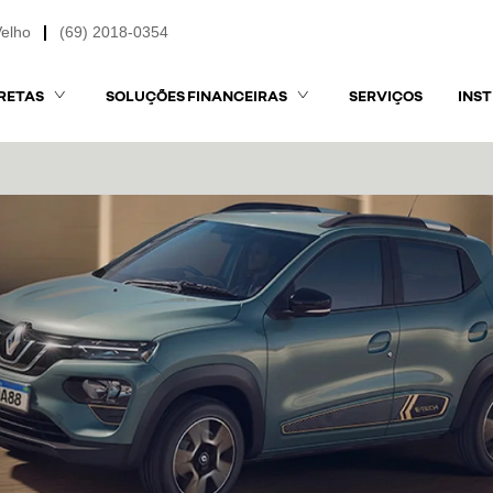
Velho
(69) 2018-0354
RETAS
SOLUÇÕES FINANCEIRAS
SERVIÇOS
INS