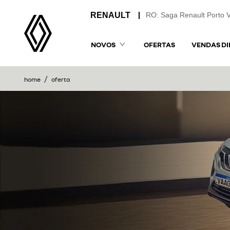
RO: Saga Renault Porto 
NOVOS
OFERTAS
VENDAS DI
home
oferta