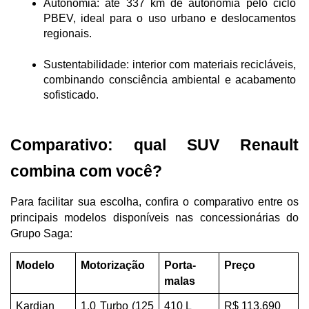
Autonomia: até 337 km de autonomia pelo ciclo 
PBEV, ideal para o uso urbano e deslocamentos 
regionais.
Sustentabilidade: interior com materiais recicláveis, 
combinando consciência ambiental e acabamento 
sofisticado.
Comparativo: qual SUV Renault 
combina com você?
Para facilitar sua escolha, confira o comparativo entre os 
principais modelos disponíveis nas concessionárias do 
Grupo Saga:
Modelo
Motorização
Porta-
Preço
malas
Kardian
1.0 Turbo (125 
410 L
R$ 113.690