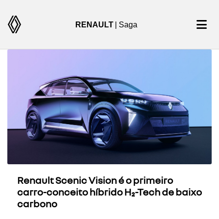
RENAULT
| Saga
Renault Scenic Vision é o primeiro
carro-conceito híbrido H₂-Tech de baixo
carbono