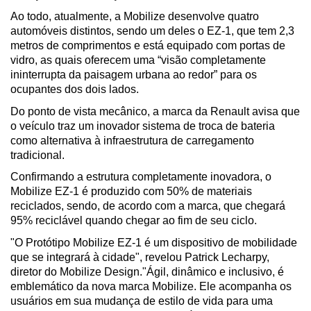
Ao todo, atualmente, a Mobilize desenvolve quatro 
automóveis distintos, sendo um deles o EZ-1, que tem 2,3 
metros de comprimentos e está equipado com portas de 
vidro, as quais oferecem uma “visão completamente 
ininterrupta da paisagem urbana ao redor” para os 
ocupantes dos dois lados.
Do ponto de vista mecânico, a marca da Renault avisa que 
o veículo traz um inovador sistema de troca de bateria 
como alternativa à infraestrutura de carregamento 
tradicional.
Confirmando a estrutura completamente inovadora, o 
Mobilize EZ-1 é produzido com 50% de materiais 
reciclados, sendo, de acordo com a marca, que chegará 
95% reciclável quando chegar ao fim de seu ciclo.
"O Protótipo Mobilize EZ-1 é um dispositivo de mobilidade 
que se integrará à cidade", revelou Patrick Lecharpy, 
diretor do Mobilize Design."Ágil, dinâmico e inclusivo, é 
emblemático da nova marca Mobilize. Ele acompanha os 
usuários em sua mudança de estilo de vida para uma 