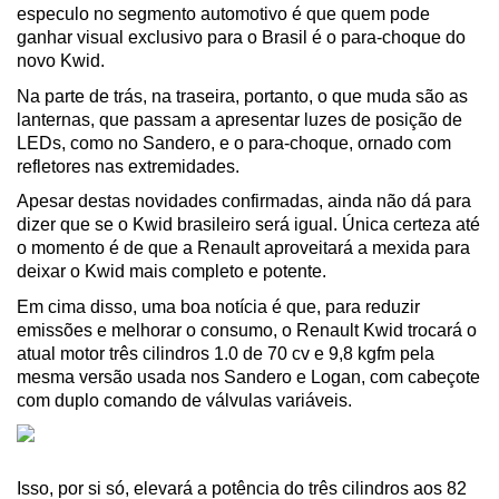
especulo no segmento automotivo é que quem pode 
ganhar visual exclusivo para o Brasil é o para-choque do 
novo Kwid.
Na parte de trás, na traseira, portanto, o que muda são as 
lanternas, que passam a apresentar luzes de posição de 
LEDs, como no Sandero, e o para-choque, ornado com 
refletores nas extremidades.
Apesar destas novidades confirmadas, ainda não dá para 
dizer que se o Kwid brasileiro será igual. Única certeza até 
o momento é de que a Renault aproveitará a mexida para 
deixar o Kwid mais completo e potente.
Em cima disso, uma boa notícia é que, para reduzir 
emissões e melhorar o consumo, o Renault Kwid trocará o 
atual motor três cilindros 1.0 de 70 cv e 9,8 kgfm pela 
mesma versão usada nos Sandero e Logan, com cabeçote 
com duplo comando de válvulas variáveis.
Isso, por si só, elevará a potência do três cilindros aos 82 