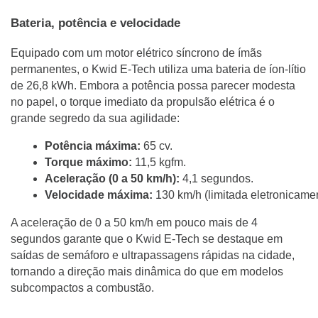
Bateria, potência e velocidade
Equipado com um motor elétrico síncrono de ímãs
permanentes, o Kwid E-Tech utiliza uma bateria de íon-lítio
de 26,8 kWh. Embora a potência possa parecer modesta
no papel, o torque imediato da propulsão elétrica é o
grande segredo da sua agilidade:
Potência máxima:
 65 cv.
Torque máximo:
 11,5 kgfm.
Aceleração (0 a 50 km/h):
 4,1 segundos.
Velocidade máxima:
 130 km/h (limitada eletronicamen
A aceleração de 0 a 50 km/h em pouco mais de 4
segundos garante que o Kwid E-Tech se destaque em
saídas de semáforo e ultrapassagens rápidas na cidade,
tornando a direção mais dinâmica do que em modelos
subcompactos a combustão.