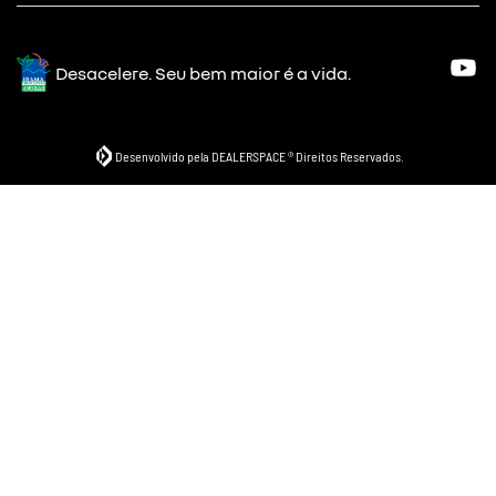
Desacelere. Seu bem maior é a vida.
Desenvolvido pela DEALERSPACE ® Direitos Reservados.