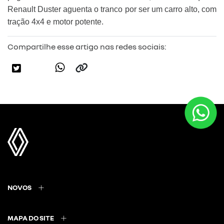
Renault Duster aguenta o tranco por ser um carro alto, com
tração 4x4 e motor potente.
Compartilhe esse artigo nas redes sociais:
NOVOS
MAPA DO SITE