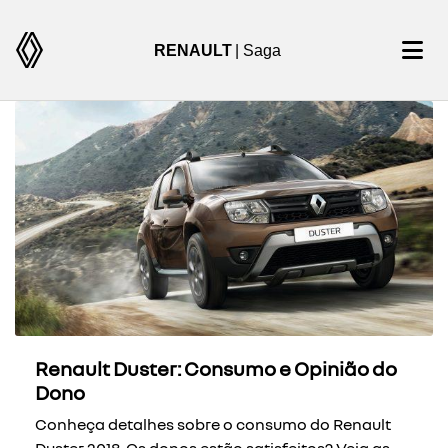
RENAULT
| Saga
Renault Duster: Consumo e Opinião do
Dono
Conheça detalhes sobre o consumo do Renault
Duster 2018. Os donos estão satisfeitos? Veja as