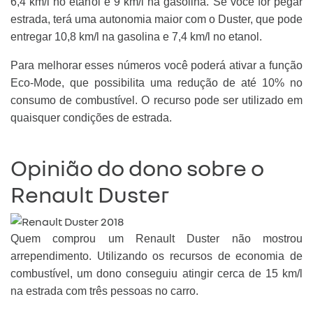
6,4 km/l no etanol e 9 km/l na gasolina. Se você for pegar
estrada, terá uma autonomia maior com o Duster, que pode
entregar 10,8 km/l na gasolina e 7,4 km/l no etanol.
Para melhorar esses números você poderá ativar a função
Eco-Mode, que possibilita uma redução de até 10% no
consumo de combustível. O recurso pode ser utilizado em
quaisquer condições de estrada.
Opinião do dono sobre o
Renault Duster
Quem comprou um Renault Duster não mostrou
arrependimento. Utilizando os recursos de economia de
combustível, um dono conseguiu atingir cerca de 15 km/l
na estrada com três pessoas no carro.