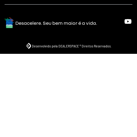
Desacelere. Seu bem maior é a vida.
Desenvolvido pela DEALERSPACE ® Direitos Reservados.