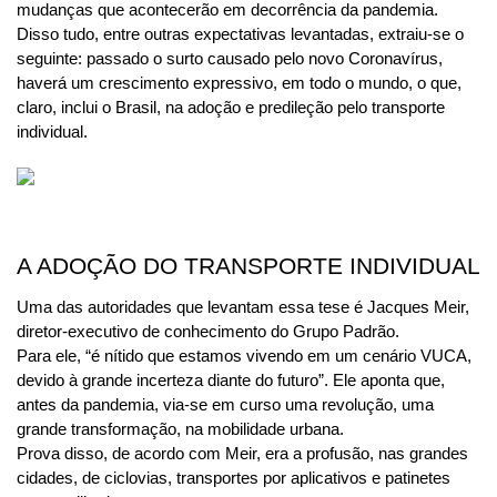
mudanças que acontecerão em decorrência da pandemia.
Disso tudo, entre outras expectativas levantadas, extraiu-se o 
seguinte: passado o surto causado pelo novo Coronavírus, 
haverá um crescimento expressivo, em todo o mundo, o que, 
claro, inclui o Brasil, na adoção e predileção pelo transporte 
individual.
A ADOÇÃO DO TRANSPORTE INDIVIDUAL
Uma das autoridades que levantam essa tese é Jacques Meir, 
diretor-executivo de conhecimento do Grupo Padrão.
Para ele, “é nítido que estamos vivendo em um cenário VUCA, 
devido à grande incerteza diante do futuro”. Ele aponta que, 
antes da pandemia, via-se em curso uma revolução, uma 
grande transformação, na mobilidade urbana.
Prova disso, de acordo com Meir, era a profusão, nas grandes 
cidades, de ciclovias, transportes por aplicativos e patinetes 