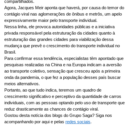
compartilhados.
Agora, Jacques Meir aponta que haverá, por causa do temor do 
contágio viral nas aglomerações de ônibus e metrôs, um apelo 
expressivamente maior pelo transporte individual.
Nessa linha, ele provoca autoridades públicas e a iniciativa 
privada responsável pela estruturação da cidades quanto à 
estruturação das grandes cidades para viabilização dessa 
mudança que prevê o crescimento do transporte individual no 
Brasil.  
Para confirmar essa tendência, especialistas têm apontado que 
pesquisas realizadas na China e na Europa indicam a aversão 
ao transporte coletivo, sensação que cresceu após a primeira 
onda da pandemia, o que fez a população desses país buscar 
meios alternativos.
Portanto, ao que tudo indica, teremos um quadro de 
crescimento significativo e perceptivo da quantidade de carros 
individuais, com as pessoas optando pelo uso de transporte que 
reduz drasticamente as chances de contágio viral.
Gostou desta notícia dos blogs do Grupo Saga? Siga nos 
acompanhando por aqui e pelas 
redes sociais
.