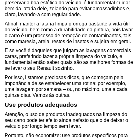
preservar a boa estética do veículo, é fundamental cuidar 
bem da lataria dele, zelando para evitar amassadinhos e, 
claro, lavando-a com regularidade.
Afinal, manter a lataria limpa prorroga bastante a vida útil 
do veículo, bem como a durabilidade da pintura, pois lavar 
o carro é um processo de remoção de contaminantes, tais 
como maresia, areia, restos de insetos e sujeira em geral.
E se você é daqueles que julgam as lavagens comerciais 
caras, preferindo fazer a própria limpeza do veículo, é 
fundamental então saber quais são as melhores formas de 
se lavar o seu Renault sozinho.
Por isso, listamos preciosas dicas, que começam pela 
importância de se estabelecer uma rotina: por exemplo, 
uma lavagem por semana – ou, no máximo, uma a cada 
quinze dias. Vamos às outras.
Use produtos adequados
Atenção, o uso de produtos inadequados na limpeza do 
seu carro pode ter efeito ainda nefasto que o de deixar o 
veículo por longo tempo sem lavar.
Portanto, não economize: use produtos específicos para 