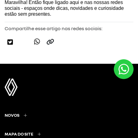
Maravilha! Então fique ligado aqui e nas nossas redes 
sociais - espaços onde dicas, novidades e curiosidade 
estão sem presentes.
Compartilhe esse artigo nas redes sociais:
NOVOS
MAPA DO SITE