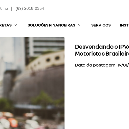
Velho
(69) 2018-0354
RETAS
SOLUÇÕES FINANCEIRAS
SERVIÇOS
INS
Desvendando o IPVA
Motoristas Brasilei
Data da postagem: 19/01