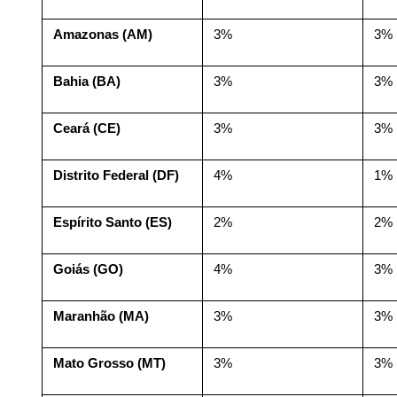
Amazonas (AM)
3%
3%
Bahia (BA)
3%
3%
Ceará (CE)
3%
3%
Distrito Federal (DF)
4%
1%
Espírito Santo (ES)
2%
2%
Goiás (GO)
4%
3%
Maranhão (MA)
3%
3%
Mato Grosso (MT)
3%
3%