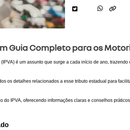
 Guia Completo para os Motoris
(IPVA) é um assunto que surge a cada início de ano, trazendo c
s os detalhes relacionados a esse tributo estadual para facili
o do IPVA, oferecendo informações claras e conselhos práticos
ado