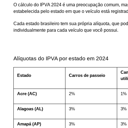
O cálculo do IPVA 2024 é uma preocupação comum, mas n
estabelecida pelo estado em que o veículo está registrad
Cada estado brasileiro tem sua própria alíquota, que po
individualmente para cada veículo que você possui.
Alíquotas do IPVA por estado em 2024
Cam
Estado
Carros de passeio
util
Acre (AC)
2%
1%
Alagoas (AL)
3%
3%
Amapá (AP)
3%
3%