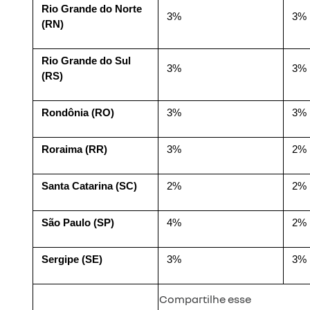
Rio Grande do Norte 
3%
3%
(RN)
Rio Grande do Sul 
3%
3%
(RS)
Rondônia (RO)
3%
3%
Roraima (RR)
3%
2%
Santa Catarina (SC)
2%
2%
São Paulo (SP)
4%
2%
Sergipe (SE)
3%
3%
Compartilhe esse