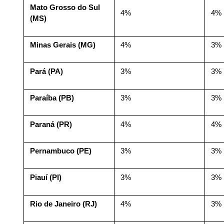
Mato Grosso do Sul 
4%
4%
(MS)
Minas Gerais (MG)
4%
3%
Pará (PA)
3%
3%
Paraíba (PB)
3%
3%
Paraná (PR)
4%
4%
Pernambuco (PE)
3%
3%
Piauí (PI)
3%
3%
Rio de Janeiro (RJ)
4%
3%