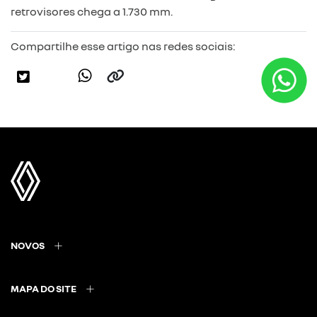
retrovisores chega a 1.730 mm.
Compartilhe esse artigo nas redes sociais:
NOVOS
MAPA DO SITE