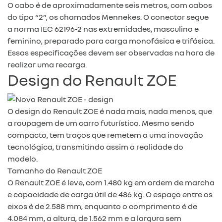
O cabo é de aproximadamente seis metros, com cabos
do tipo “2”, os chamados Mennekes. O conector segue
a norma IEC 62196-2 nas extremidades, masculino e
feminino, preparado para carga monofásica e trifásica.
Essas especificações devem ser observadas na hora de
realizar uma recarga.
Design do Renault ZOE
O design do Renault ZOE é nada mais, nada menos, que
a roupagem de um carro futurístico. Mesmo sendo
compacto, tem traços que remetem a uma inovação
tecnológica, transmitindo assim a realidade do
modelo.
Tamanho do Renault ZOE
O Renault ZOE é leve, com 1.480 kg em ordem de marcha
e capacidade de carga útil de 486 kg. O espaço entre os
eixos é de 2.588 mm, enquanto o comprimento é de
4.084 mm, a altura, de 1.562 mm e a largura sem