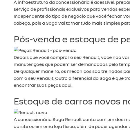
A infraestrutura da concessionária é acessível, pre
serviço de profissionais exclusivos para vendas espe
Independente do tipo de negócio que você fechar, vo
cabeça, pois a Saga vai tornar tudo mais simples par
Pós-venda e estoque de p
Depois que você comprar o seu Renault, você não vai 
manutenções que podem ser demandadas pelo tempo 
De qualquer maneira, os mecânicos são treinados par
com o seu Renault. Outro diferencial da Saga é que 
encontrar suas peças aqui.
Estoque de carros novos n
A concessionária Saga Renault conta com um dos maio
do site ou em uma loja física, além de poder agendar