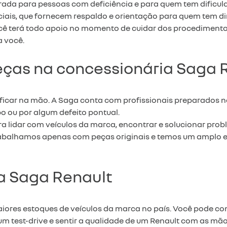
parada para pessoas com deficiência e para quem tem dificu
ciais, que fornecem respaldo e orientação para quem tem di
cê terá todo apoio no momento de cuidar dos procedimentos
a você.
eças na concessionária Saga 
ficar na mão. A Saga conta com profissionais preparados nas
ou por algum defeito pontual.
a lidar com veículos da marca, encontrar e solucionar pro
trabalhamos apenas com peças originais e temos um amplo es
a Saga Renault
res estoques de veículos da marca no país. Você pode conf
 um test-drive e sentir a qualidade de um Renault com as mão