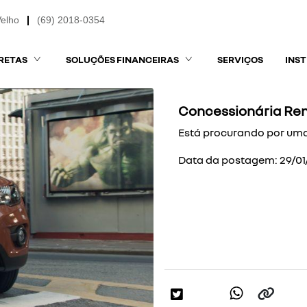
Velho
(69) 2018-0354
RETAS
SOLUÇÕES FINANCEIRAS
SERVIÇOS
INS
Concessionária Ren
Está procurando por uma
Data da postagem: 29/01