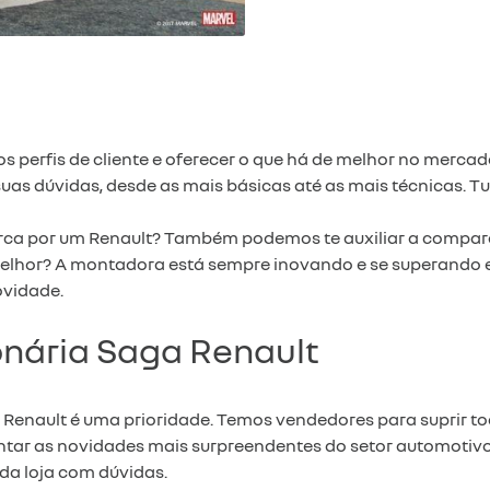
s perfis de cliente e oferecer o que há de melhor no mercad
suas dúvidas, desde as mais básicas até as mais técnicas. T
ca por um Renault? Também podemos te auxiliar a comparar 
 melhor? A montadora está sempre inovando e se superando
ovidade.
nária Saga Renault
enault é uma prioridade. Temos vendedores para suprir tod
tar as novidades mais surpreendentes do setor automotivo.
 da loja com dúvidas.