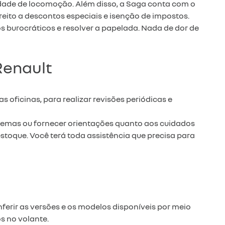
ldade de locomoção. Além disso, a Saga conta com o
reito a descontos especiais e isenção de impostos.
 burocráticos e resolver a papelada. Nada de dor de
Renault
 oficinas, para realizar revisões periódicas e
blemas ou fornecer orientações quanto aos cuidados
toque. Você terá toda assistência que precisa para
erir as versões e os modelos disponíveis por meio
s no volante.