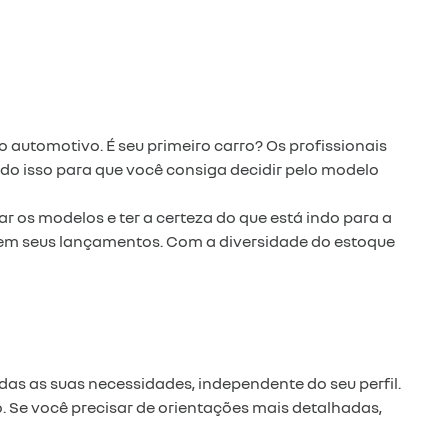
o automotivo. É seu primeiro carro? Os profissionais
udo isso para que você consiga decidir pelo modelo
os modelos e ter a certeza do que está indo para a
 em seus lançamentos. Com a diversidade do estoque
as as suas necessidades, independente do seu perfil.
 Se você precisar de orientações mais detalhadas,