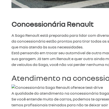
Concessionária Renault
A Saga Renault está preparada para lidar com diverso
da concessionária estão prontos para tirar todas as 
que mais atenda às suas necessidades.
Está pensando em trocar seu automóvel de outra mar
sua garagem. Já tem um Renault e quer outro ainda
de veículos da Saga, você não vai perder nenhuma n
Atendimento na concessio
A qualidade do atendimento na concessionária Saga R
Se você entende muito de carros, podemos te apresen
temos profissionais treinados para não te deixar sair