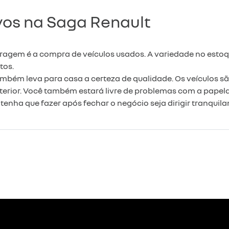
vos na Saga Renault
aragem é a compra de veículos usados. A variedade no est
tos.
mbém leva para casa a certeza de qualidade. Os veículos 
rior. Você também estará livre de problemas com a papela
tenha que fazer após fechar o negócio seja dirigir tranquil