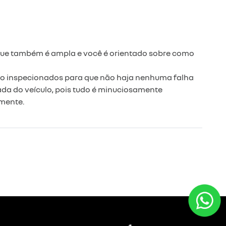
oque também é ampla e você é orientado sobre como
são inspecionados para que não haja nenhuma falha
da do veículo, pois tudo é minuciosamente
amente.