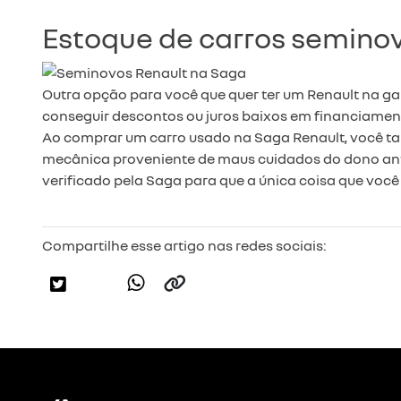
Estoque de carros semino
Outra opção para você que quer ter um Renault na g
conseguir descontos ou juros baixos em financiamen
Ao comprar um carro usado na Saga Renault, você ta
mecânica proveniente de maus cuidados do dono ante
verificado pela Saga para que a única coisa que você 
Compartilhe esse artigo nas redes sociais: