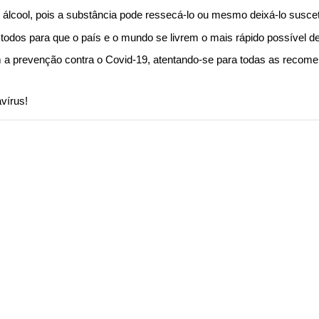
álcool, pois a substância pode ressecá-lo ou mesmo deixá-lo suscet
todos para que o país e o mundo se livrem o mais rápido possível 
om a prevenção contra o Covid-19, atentando-se para todas as recome
vírus!
Mapa do site
política de 