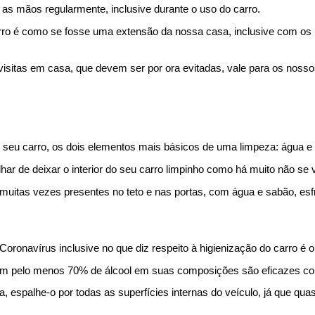
 as mãos regularmente, inclusive durante o uso do carro.
arro é como se fosse uma extensão da nossa casa, inclusive com os 
isitas em casa, que devem ser por ora evitadas, vale para os nosso
 do seu carro, os dois elementos mais básicos de uma limpeza: água e
har de deixar o interior do seu carro limpinho como há muito não se v
, muitas vezes presentes no teto e nas portas, com água e sabão, es
oronavírus inclusive no que diz respeito à higienização do carro é o 
m pelo menos 70% de álcool em suas composições são eficazes con
, espalhe-o por todas as superfícies internas do veículo, já que qua