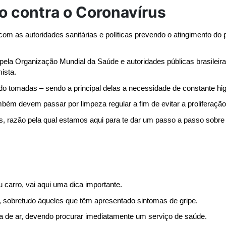
o contra o Coronavírus
om as autoridades sanitárias e políticas prevendo o atingimento do p
ela Organização Mundial da Saúde e autoridades públicas brasileira
ista.
o tomadas – sendo a principal delas a necessidade de constante hi
mbém devem passar por limpeza regular a fim de evitar a proliferaçã
, razão pela qual estamos aqui para te dar um passo a passo sobre c
 carro, vai aqui uma dica importante.
a, sobretudo àqueles que têm apresentado sintomas de gripe.
a de ar, devendo procurar imediatamente um serviço de saúde.