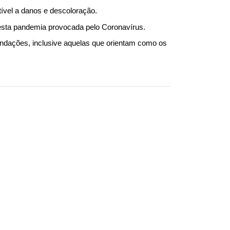
ível a danos e descoloração. 
desta pandemia provocada pelo Coronavírus.
ndações, inclusive aquelas que orientam como os 
privacidade