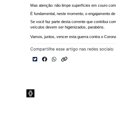
Mas atenção: não limpe superfícies em couro com 
É fundamental, neste momento, o engajamento de 
Se você faz parte desta corrente que contribui c
veículos devem ser higienizados, parabéns.
Vamos, juntos, vencer esta guerra contra o Corona
Compartilhe esse artigo nas redes sociais:
NOVOS