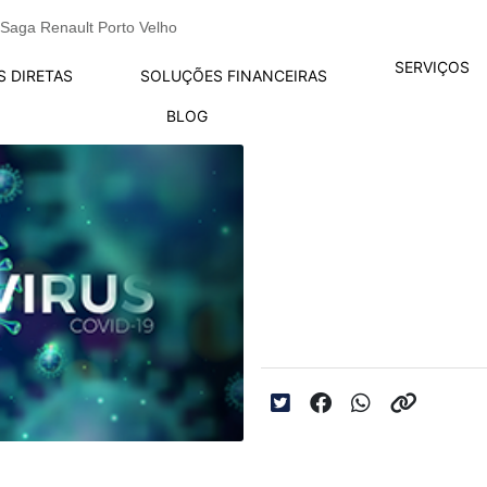
Saga Renault Porto Velho
SERVIÇOS
S DIRETAS
SOLUÇÕES FINANCEIRAS
BLOG
Como higienizar o 
Data da postagem: 06/