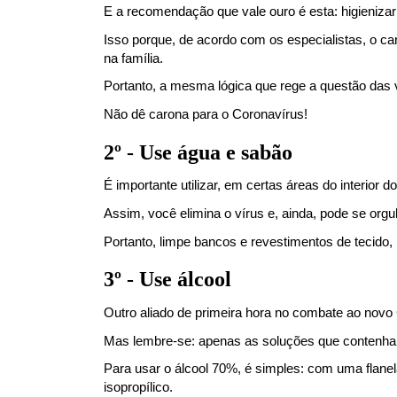
E a recomendação que vale ouro é esta: higienizar
Isso porque, de acordo com os especialistas, o c
na família.
Portanto, a mesma lógica que rege a questão das v
Não dê carona para o Coronavírus!
2º - Use água e sabão
É importante utilizar, em certas áreas do interior
Assim, você elimina o vírus e, ainda, pode se orgul
Portanto, limpe bancos e revestimentos de tecido
3º - Use álcool
Outro aliado de primeira hora no combate ao novo C
Mas lembre-se: apenas as soluções que contenha
Para usar o álcool 70%, é simples: com uma flanela
isopropílico.