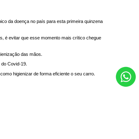
ico da doença no país para esta primeira quinzena 
s, é evitar que esse momento mais crítico chegue 
gienização das mãos.
o do Covid-19.
omo higienizar de forma eficiente o seu carro. 