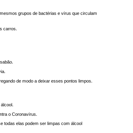
mesmos grupos de bactérias e vírus que circulam 
s carros.
 sabão.
ia.
fregando de modo a deixar esses pontos limpos.
álcool.
tra o Coronavírus.
se todas elas podem ser limpas com álcool 