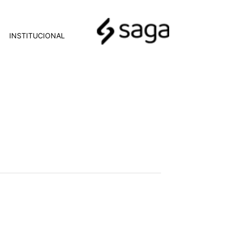
INSTITUCIONAL
carro contra o Coronavírus
04/2020