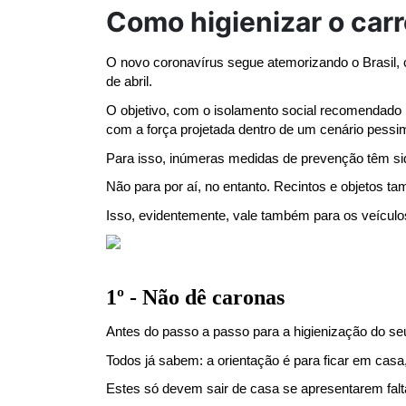
Como higienizar o carr
O novo coronavírus segue atemorizando o Brasil, c
de abril.
O objetivo, com o isolamento social recomendado p
com a força projetada dentro de um cenário pessim
Para isso, inúmeras medidas de prevenção têm sid
Não para por aí, no entanto. Recintos e objetos ta
Isso, evidentemente, vale também para os veículos
1º - Não dê caronas
Antes do passo a passo para a higienização do seu
Todos já sabem: a orientação é para ficar em cas
Estes só devem sair de casa se apresentarem falt