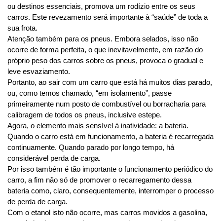
ou destinos essenciais, promova um rodízio entre os seus 
carros. Este revezamento será importante à “saúde” de toda a 
sua frota.
Atenção também para os pneus. Embora selados, isso não 
ocorre de forma perfeita, o que inevitavelmente, em razão do 
próprio peso dos carros sobre os pneus, provoca o gradual e 
leve esvaziamento.
Portanto, ao sair com um carro que está há muitos dias parado, 
ou, como temos chamado, “em isolamento”, passe 
primeiramente num posto de combustível ou borracharia para 
calibragem de todos os pneus, inclusive estepe.
Agora, o elemento mais sensível à inatividade: a bateria. 
Quando o carro está em funcionamento, a bateria é recarregada 
continuamente. Quando parado por longo tempo, há 
considerável perda de carga.
Por isso também é tão importante o funcionamento periódico do 
carro, a fim não só de promover o recarregamento dessa 
bateria como, claro, consequentemente, interromper o processo 
de perda de carga. 
Com o etanol isto não ocorre, mas carros movidos a gasolina, 