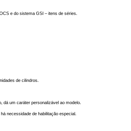
 OCS e do sistema GSI – itens de séries.
idades de cilindros.
o, dá um caráter personalizável ao modelo.
 há necessidade de habilitação especial.