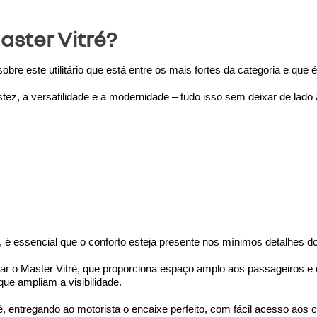
aster Vitré?
obre este utilitário que está entre os mais fortes da categoria e que 
ustez, a versatilidade e a modernidade – tudo isso sem deixar de lado
é essencial que o conforto esteja presente nos mínimos detalhes do
tar o Master Vitré, que proporciona espaço amplo aos passageiros e
que ampliam a visibilidade.
é, entregando ao motorista o encaixe perfeito, com fácil acesso aos