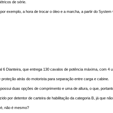
étricos de série. 
por exemplo, a hora de trocar o óleo e a marcha, a partir do System
6 Dianteira, que entrega 130 cavalos de potência máxima, com 4 un
e proteção atrás do motorista para separação entre carga e cabine.
é possui duas opções de comprimento e uma de altura, o que, portant
o por detentor de carteira de habilitação da categoria B, já que não
tré, não é mesmo? 