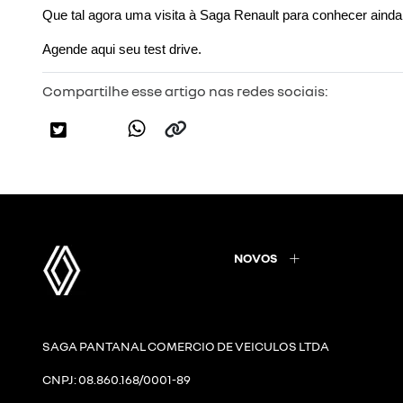
Que tal agora uma visita à Saga Renault para conhecer aind
Agende aqui seu test drive
.
Compartilhe esse artigo nas redes sociais:
NOVOS
SAGA PANTANAL COMERCIO DE VEICULOS LTDA
CNPJ: 08.860.168/0001-89