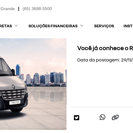
 Grande
(65) 3688-5500
RETAS
SOLUÇÕES FINANCEIRAS
SERVIÇOS
INS
Você já conhece o R
Data da postagem: 29/11/