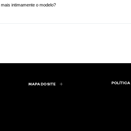
a mais intimamente o modelo? 
POLÍTICA
MAPA DO SITE