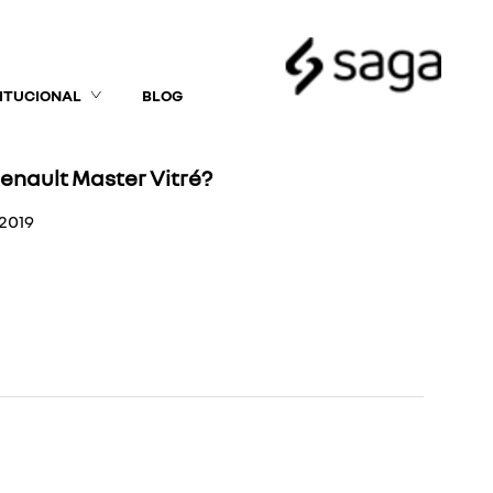
TITUCIONAL
BLOG
enault Master Vitré?
2019