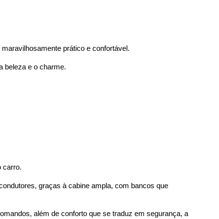
é maravilhosamente prático e confortável.
 a beleza e o charme.
 carro.
 condutores, graças à cabine ampla, com bancos que 
 comandos, além de conforto que se traduz em segurança, a 