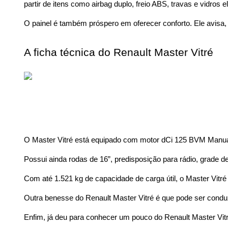
partir de itens como airbag duplo, freio ABS, travas e vidros el
O painel é também próspero em oferecer conforto. Ele avisa, 
A ficha técnica do Renault Master Vitré 
O Master Vitré está equipado com motor dCi 125 BVM Manual 
Possui ainda rodas de 16”, predisposição para rádio, grade d
Com até 1.521 kg de capacidade de carga útil, o Master Vitr
Outra benesse do Renault Master Vitré é que pode ser conduzid
Enfim, já deu para conhecer um pouco do Renault Master Vi