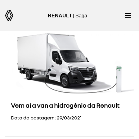
RENAULT
| Saga
Vem aí a van a hidrogênio da Renault
Data da postagem: 29/03/2021