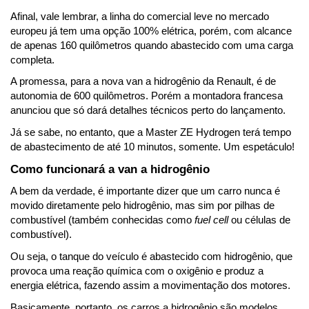
Afinal, vale lembrar, a linha do comercial leve no mercado 
europeu já tem uma opção 100% elétrica, porém, com alcance 
de apenas 160 quilômetros quando abastecido com uma carga 
completa.
A promessa, para a nova van a hidrogênio da Renault, é de 
autonomia de 600 quilômetros. Porém a montadora francesa 
anunciou que só dará detalhes técnicos perto do lançamento. 
Já se sabe, no entanto, que a Master ZE Hydrogen terá tempo 
de abastecimento de até 10 minutos, somente. Um espetáculo!
Como funcionará a van a hidrogênio
A bem da verdade, é importante dizer que um carro nunca é 
movido diretamente pelo hidrogênio, mas sim por pilhas de 
combustível (também conhecidas como 
fuel cell
 ou células de 
combustível). 
Ou seja, o tanque do veículo é abastecido com hidrogênio, que 
provoca uma reação química com o oxigênio e produz a 
energia elétrica, fazendo assim a movimentação dos motores.
Basicamente, portanto, os carros a hidrogênio são modelos 