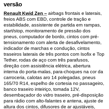
versão
Renault Kwid Zen –
 airbags frontais e laterais, 
freios ABS com EBD, controle de tração e 
estabilidade, assistente de partida em rampas, 
start/stop, monitoramento de pressão dos 
pneus, computador de bordo, cintos com pré-
tensionamento com alerta de desafivelamento, 
indicador de marchas e condução, cintos 
traseiros laterais de três pontos com Isofix e Top 
Tether, rodas de aço com três parafusos, 
direção com assistência elétrica, abertura 
interna do porta-malas, para-choques na cor da 
carroceria, calotas aro 14 polegadas, pneus 
165/70 R14, espelho de cortesia no passageiro, 
banco traseiro inteiriço, tomada 12V, 
desembaçador do vidro traseiro, pré-disposição 
para rádio com alto-falantes e antena, ajuste de 
altura dos cintos, difusores de ar ajustáveis, 