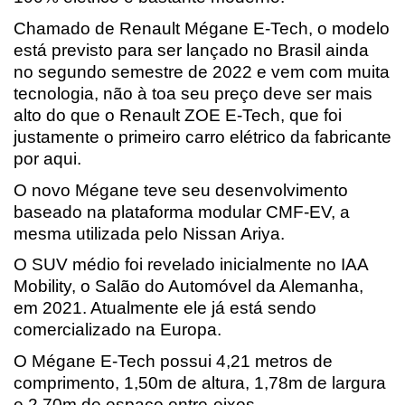
Chamado de Renault Mégane E-Tech, o modelo 
está previsto para ser lançado no Brasil ainda 
no segundo semestre de 2022 e vem com muita 
tecnologia, não à toa seu preço deve ser mais 
alto do que o Renault ZOE E-Tech, que foi 
justamente o primeiro carro elétrico da fabricante 
por aqui.
O novo Mégane teve seu desenvolvimento 
baseado na plataforma modular CMF-EV, a 
mesma utilizada pelo Nissan Ariya. 
O SUV médio foi revelado inicialmente no IAA 
Mobility, o Salão do Automóvel da Alemanha, 
em 2021. Atualmente ele já está sendo 
comercializado na Europa.
O Mégane E-Tech possui 4,21 metros de 
comprimento, 1,50m de altura, 1,78m de largura 
e 2,70m de espaço entre-eixos. 