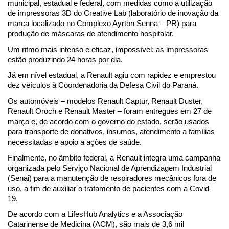
municipal, estadual e federal, com medidas como a utilização 
de impressoras 3D do Creative Lab (laboratório de inovação da 
marca localizado no Complexo Ayrton Senna – PR) para 
produção de máscaras de atendimento hospitalar.
Um ritmo mais intenso e eficaz, impossível: as impressoras 
estão produzindo 24 horas por dia.
Já em nível estadual, a Renault agiu com rapidez e emprestou 
dez veículos à Coordenadoria da Defesa Civil do Paraná.
Os automóveis – modelos Renault Captur, Renault Duster, 
Renault Oroch e Renault Master – foram entregues em 27 de 
março e, de acordo com o governo do estado, serão usados 
para transporte de donativos, insumos, atendimento a famílias 
necessitadas e apoio a ações de saúde.
Finalmente, no âmbito federal, a Renault integra uma campanha 
organizada pelo Serviço Nacional de Aprendizagem Industrial 
(Senai) para a manutenção de respiradores mecânicos fora de 
uso, a fim de auxiliar o tratamento de pacientes com a Covid-
19.
De acordo com a LifesHub Analytics e a Associação 
Catarinense de Medicina (ACM), são mais de 3,6 mil 