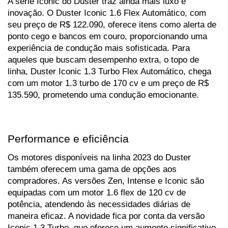
A série Iconic do Duster traz ainda mais luxo e 
inovação. O Duster Iconic 1.6 Flex Automático, com 
seu preço de R$ 122.090, oferece itens como alerta de 
ponto cego e bancos em couro, proporcionando uma 
experiência de condução mais sofisticada. Para 
aqueles que buscam desempenho extra, o topo de 
linha, Duster Iconic 1.3 Turbo Flex Automático, chega 
com um motor 1.3 turbo de 170 cv e um preço de R$ 
135.590, prometendo uma condução emocionante.
Performance e eficiência
Os motores disponíveis na linha 2023 do Duster 
também oferecem uma gama de opções aos 
compradores. As versões Zen, Intense e Iconic são 
equipadas com um motor 1.6 flex de 120 cv de 
potência, atendendo às necessidades diárias de 
maneira eficaz. A novidade fica por conta da versão 
Iconic 1.3 Turbo, que oferece um aumento significativo 