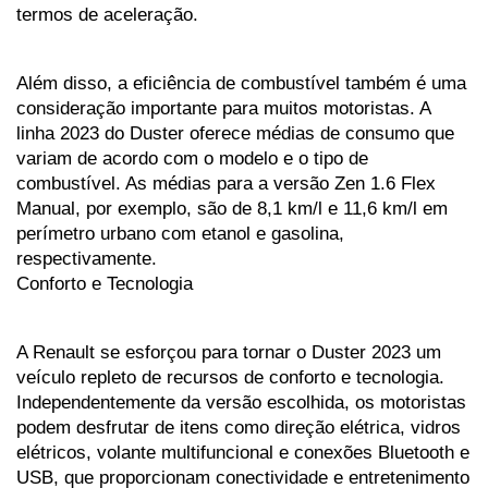
termos de aceleração.
Além disso, a eficiência de combustível também é uma 
consideração importante para muitos motoristas. A 
linha 2023 do Duster oferece médias de consumo que 
variam de acordo com o modelo e o tipo de 
combustível. As médias para a versão Zen 1.6 Flex 
Manual, por exemplo, são de 8,1 km/l e 11,6 km/l em 
perímetro urbano com etanol e gasolina, 
respectivamente.
Conforto e Tecnologia
A Renault se esforçou para tornar o Duster 2023 um 
veículo repleto de recursos de conforto e tecnologia. 
Independentemente da versão escolhida, os motoristas 
podem desfrutar de itens como direção elétrica, vidros 
elétricos, volante multifuncional e conexões Bluetooth e 
USB, que proporcionam conectividade e entretenimento 