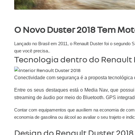
O Novo Duster 2018 Tem Mot
Lançado no Brasil em 2011, o Renault Duster foi o segundo 
.
que você precisa.
Tecnologia dentro do Renault 
Conectividade com segurança é a proposta tecnológica do
Entre os seus destaques está o Media Nav, que possui
streaming de áudio por meio do Bluetooth. GPS integra
Contar com equipamentos que auxiliem na economia de comb
economia de gasolina ou álcool ao avaliar o seu trajeto e i
Design do Renault Duster 2018