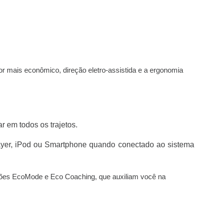
 mais econômico, direção eletro-assistida e a ergonomia
r em todos os trajetos.
layer, iPod ou Smartphone quando conectado ao sistema
ões EcoMode e Eco Coaching, que auxiliam você na