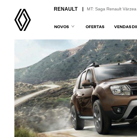
MT: Saga Renault Várzea
NOVOS
OFERTAS
VENDAS DI