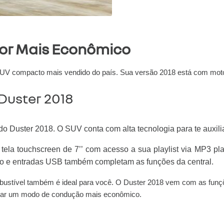
or Mais Econômico
SUV compacto mais vendido do país. Sua versão 2018 está com motor
Duster 2018
 Duster 2018. O SUV conta com alta tecnologia para te auxilia
 tela touchscreen de 7’’ com acesso a sua playlist via MP3 p
do e entradas USB também completam as funções da central.
ustível também é ideal para você. O Duster 2018 vem com as funç
ndicar um modo de condução mais econômico.