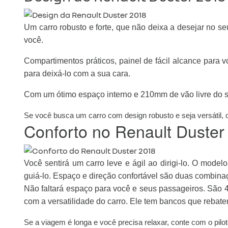
Um carro robusto e forte, que não deixa a desejar no s
você.
Compartimentos práticos, painel de fácil alcance para v
para deixá-lo com a sua cara.
Com um ótimo espaço interno e 210mm de vão livre do s
Se você busca um carro com design robusto e seja versátil, 
Conforto no Renault Duster
Você sentirá um carro leve e ágil ao dirigi-lo. O mode
guiá-lo. Espaço e direção confortável são duas combinaç
Não faltará espaço para você e seus passageiros. São 
com a versatilidade do carro. Ele tem bancos que rebat
Se a viagem é longa e você precisa relaxar, conte com o pilo