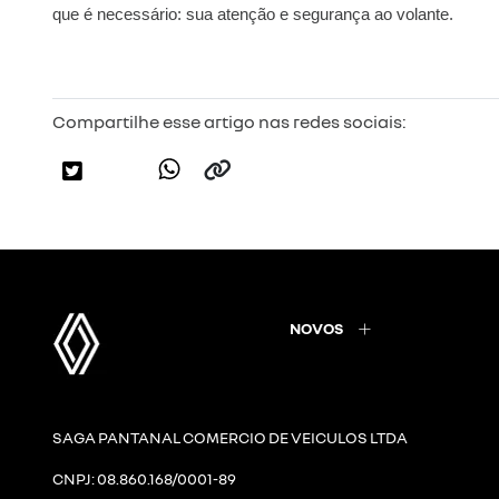
que é necessário: sua atenção e segurança ao volante.
Compartilhe esse artigo nas redes sociais:
NOVOS
SAGA PANTANAL COMERCIO DE VEICULOS LTDA
CNPJ: 08.860.168/0001-89