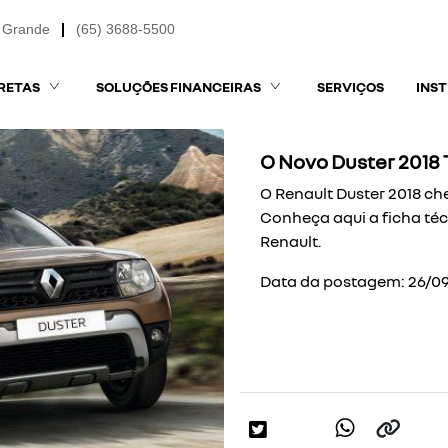
 Grande
(65) 3688-5500
RETAS
SOLUÇÕES FINANCEIRAS
SERVIÇOS
INS
O Novo Duster 2018
O Renault Duster 2018 c
Conheça aqui a ficha téc
Renault.
Data da postagem: 26/09