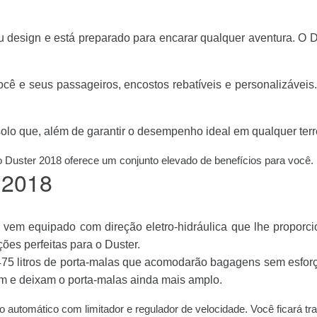
eu design e está preparado para encarar qualquer aventura. O D
ocê e seus passageiros, encostos rebatíveis e personalizáveis
olo que, além de garantir o desempenho ideal em qualquer terr
o Duster 2018 oferece um conjunto elevado de benefícios para você.
 2018
lo vem equipado com direção eletro-hidráulica que lhe propor
ões perfeitas para o Duster.
475 litros de porta-malas que acomodarão bagagens sem esforç
em e deixam o porta-malas ainda mais amplo.
to automático com limitador e regulador de velocidade. Você ficará tr