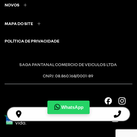
NOVOS
MAPA DO SITE
POLÍTICA DE PRIVACIDADE
SAGA PANTANAL COMERCIO DE VEICULOS LTDA
CNPJ: 08.860.168/0001-89
WhatsApp
Desacelere. Seu bem maior é a
vida.