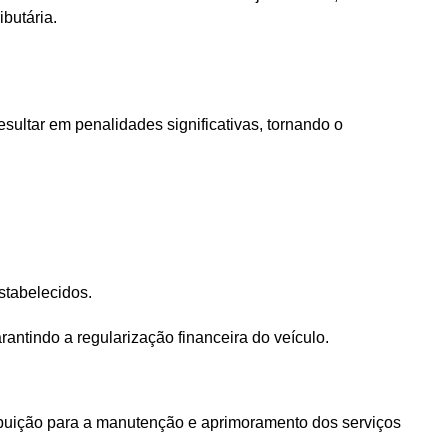
ibutária.
ultar em penalidades significativas, tornando o 
stabelecidos.
antindo a regularização financeira do veículo.
ibuição para a manutenção e aprimoramento dos serviços 