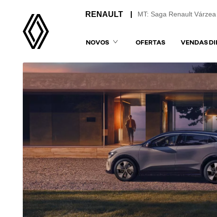
MT: Saga Renault Várzea
NOVOS
OFERTAS
VENDAS DI