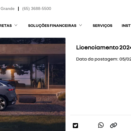
 Grande
(65) 3688-5500
RETAS
SOLUÇÕES FINANCEIRAS
SERVIÇOS
INS
Licenciamento 2024
Data da postagem: 05/0