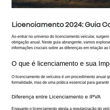
Licenciamento 2024: Guia C
Ao entrar no universo do licenciamento veicular, surge
obrigação anual. Neste guia abrangente, vamos explorar
informações cruciais sobre as diferenças em relação ao
O que é licenciamento e sua Imp
O licenciamento de veículos é um procedimento anual q
formalidade, mas de uma prática essencial para garantir
Diferença entre Licenciamento e IPVA
Enquanto o licenciamento atesta a regularização do veí