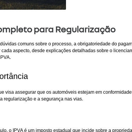
ompleto para Regularização
m dúvidas comuns sobre o processo, a obrigatoriedade do paga
 cada aspecto, desde explicações detalhadas sobre o licencia
 IPVA.
ortância
ue visa assegurar que os automóveis estejam em conformidade 
 a regularização e a segurança nas vias.
culo, o IPVA é um imposto estadual que incide sobre a proprie