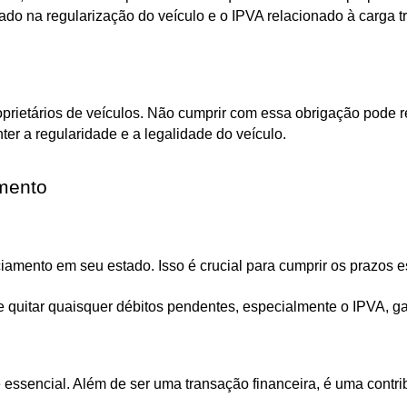
ado na regularização do veículo e o IPVA relacionado à carga tr
prietários de veículos. Não cumprir com essa obrigação pode res
r a regularidade e a legalidade do veículo.
mento
nciamento em seu estado. Isso é crucial para cumprir os prazos e
e quitar quaisquer débitos pendentes, especialmente o IPVA, gar
essencial. Além de ser uma transação financeira, é uma contr