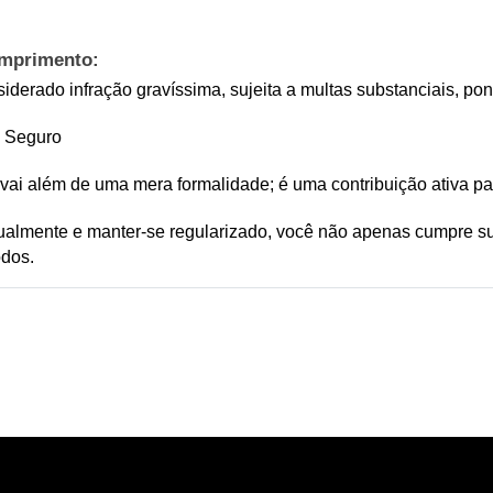
umprimento:
nsiderado infração gravíssima, sujeita a multas substanciais, 
o Seguro
 vai além de uma mera formalidade; é uma contribuição ativa pa
almente e manter-se regularizado, você não apenas cumpre suas
odos.