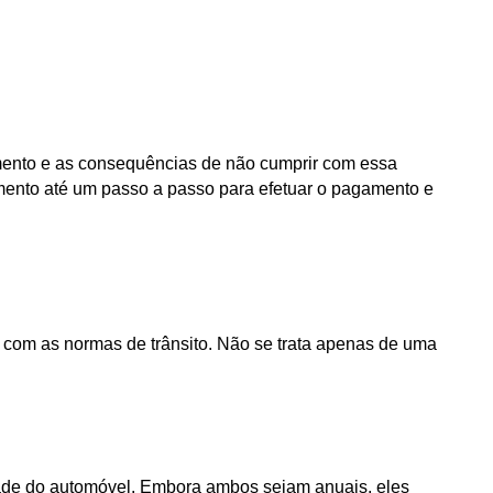
mento e as consequências de não cumprir com essa 
mento até um passo a passo para efetuar o pagamento e 
com as normas de trânsito. Não se trata apenas de uma 
dade do automóvel. Embora ambos sejam anuais, eles 