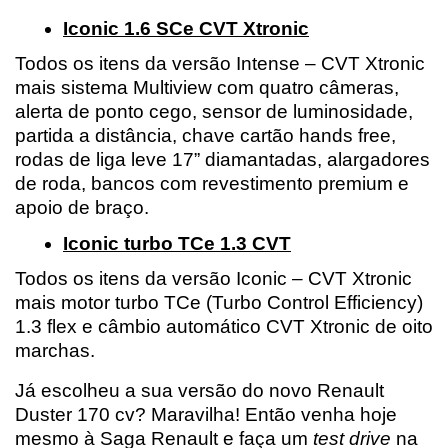
Iconic 1.6 SCe CVT Xtronic
Todos os itens da versão Intense – CVT Xtronic 
mais sistema Multiview com quatro câmeras, 
alerta de ponto cego, sensor de luminosidade, 
partida a distância, chave cartão hands free, 
rodas de liga leve 17” diamantadas, alargadores 
de roda, bancos com revestimento premium e 
apoio de braço.
Iconic turbo TCe 1.3 CVT
Todos os itens da versão Iconic – CVT Xtronic 
mais motor turbo TCe (Turbo Control Efficiency) 
1.3 flex e câmbio automático CVT Xtronic de oito 
marchas.
Já escolheu a sua versão do novo Renault 
Duster 170 cv? Maravilha! Então venha hoje 
mesmo à Saga Renault e faça um 
test drive
 na 