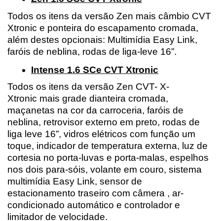
Todos os itens da versão Zen mais câmbio CVT 
Xtronic e ponteira do escapamento cromada, 
além destes opcionais: Multimídia Easy Link, 
faróis de neblina, rodas de liga-leve 16”.
Intense 1.6 SCe CVT Xtronic
Todos os itens da versão Zen CVT- X-
Xtronic mais grade dianteira cromada​, 
maçanetas na cor da carroceria​, faróis de 
neblina​, retrovisor externo em preto, rodas de 
liga leve 16”​, vidros elétricos com função um 
toque​, indicador de temperatura externa, luz de 
cortesia no porta-luvas e porta-malas, espelhos 
nos dois para-sóis​, volante em couro​, sistema 
multimídia Easy Link, sensor de 
estacionamento traseiro​ com câmera , ar-
condicionado automático​ e controlador e 
limitador de velocidade.