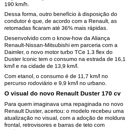
190 km/h. 
Dessa forma, outro benefício à disposição do 
condutor é que, de acordo com a Renault, as 
retomadas ficaram até 36% mais rápidas.
Desenvolvido com o know-how da Aliança 
Renault-Nissan-Mitsubishi em parceria com a 
Daimler, o novo motor turbo TCe 1.3 flex do 
Duster Iconic tem o consumo na estrada de 16,1 
km/l e na cidade de 13,9 km/l. 
Com etanol, o consumo é de 11,7 km/l no 
percurso rodoviário e 9,9 km/l no urbano.
O visual do novo Renault Duster 170 cv
Para quem imaginava uma repaginada no novo 
Renault Duster, acertou: o modelo recebeu uma 
atualização no visual, com a adoção de moldura 
frontal, retrovisores e barras de teto com 