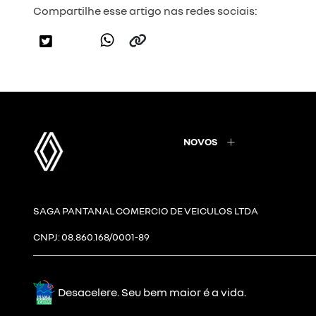
Compartilhe esse artigo nas redes sociais:
NOVOS
SAGA PANTANAL COMERCIO DE VEICULOS LTDA
CNPJ: 08.860.168/0001-89
Desacelere. Seu bem maior é a vida.