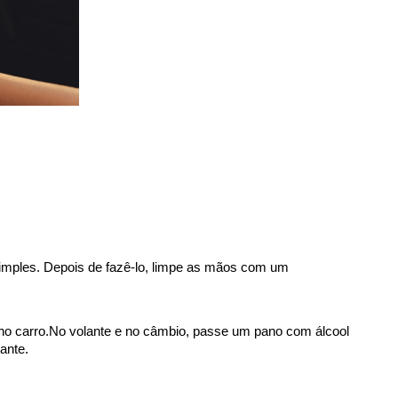
imples. Depois de fazê-lo, limpe as mãos com um 
no carro.
No volante e no câmbio, passe um pano com álcool 
ante.