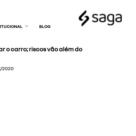
TITUCIONAL
BLOG
r o carro; riscos vão além do
3/2020