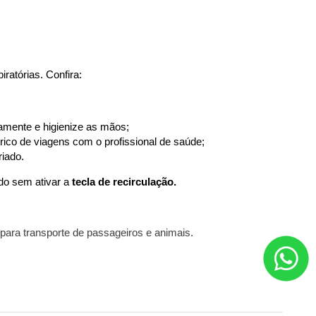
atórias. Confira:
tamente e higienize as mãos;
órico de viagens com o profissional de saúde;
iado.
do sem ativar a 
tecla de recirculação.
 para transporte de passageiros e animais.