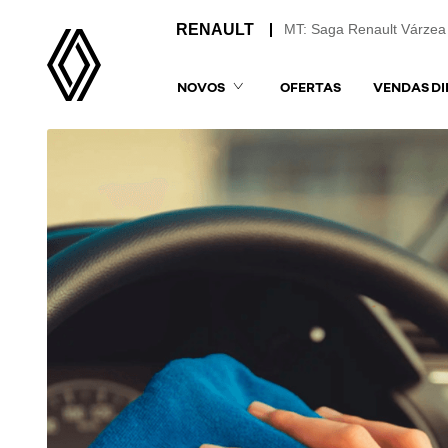
MT: Saga Renault Várzea
NOVOS
OFERTAS
VENDAS DI