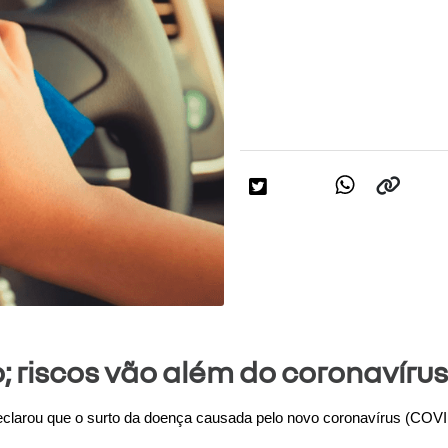
; riscos vão além do coronavírus
clarou que o surto da doença causada pelo novo coronavírus (COVI