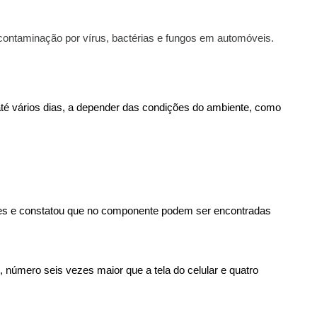
 contaminação por vírus, bactérias e fungos em automóveis.
é vários dias, a depender das condições do ambiente, como 
ntes e constatou que no componente podem ser encontradas 
número seis vezes maior que a tela do celular e quatro 