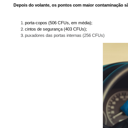
Depois do volante, os pontos com maior contaminação s
porta-copos (506 CFUs, em média);
cintos de segurança (403 CFUs);
puxadores das portas internas (256 CFUs)