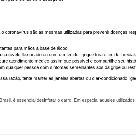
 coronavírus são as mesmas utilizadas para prevenir doenças respir
antes para mãos à base de álcool;
m o cotovelo flexionado ou com um tecido – jogue fora o tecido imedia
procure atendimento médico assim que possível e compartilhe seu hist
om qualquer pessoa com sintomas semelhantes aos da gripe ou resfr
ssa razão, tente manter as janelas abertas ou o ar-condicionado liga
asil, é essencial desinfetar o carro. Em especial aqueles utilizados