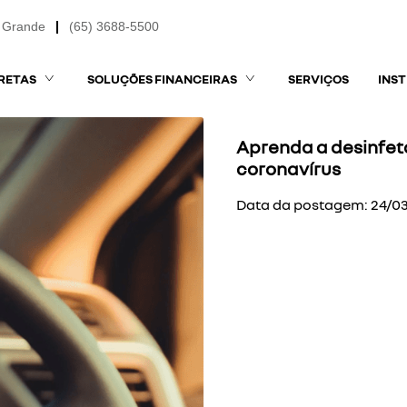
 Grande
(65) 3688-5500
RETAS
SOLUÇÕES FINANCEIRAS
SERVIÇOS
INS
Aprenda a desinfeta
coronavírus
Data da postagem: 24/0