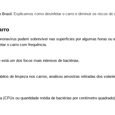
 Brasil. 
Explicamos como desinfetar o carro e diminuir os riscos de
arro
onavírus podem sobreviver nas superfícies por algumas horas ou at
etar o carro com frequência.
 está um dos focos mais intensos de bactérias.
ábitos de limpeza nos carros, analisou amostras retiradas dos vola
 (CFUs ou quantidade média de bactérias por centímetro quadrado), 