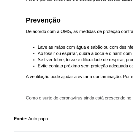
Prevenção
De acordo com a OMS, as medidas de proteção contra o
Lave as mãos com água e sabão ou com desinfet
Ao tossir ou espirrar, cubra a boca e o nariz co
Se tiver febre, tosse e dificuldade de respirar, 
Evite contato próximo sem proteção adequada c
A ventilação pode ajudar a evitar a contaminação. Por e
Como o surto do coronavírus ainda está crescendo no Br
Fonte:
Auto papo