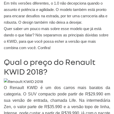
Em três versões diferentes, o 1.0 não decepciona quando o
assunto é potência e agilidade. O modelo também está pronto
para encarar desafios na estrada, por ter uma carroceria alta e
robusta. O design também não deixa a desejar.
Quer saber um pouco mais sobre esse modelo que já está
dando o que falar? Nós separamos as principais dúvidas sobre
o KWID, para que você possa esher a versão que mais
combina com você. Confira!
Qual o preço do Renault
KWID 2018?
O Renault KWID é um dos carros mais baratos da
categoria. O SUV compacto pode partir de R$29.990 em
sua versão de entrada, chamada Life. Na intermediária
Zen, o valor parte de R$35.990 e a versão topo de linha,
Intense, pode custar a partir de R$39.990, já com o pacote