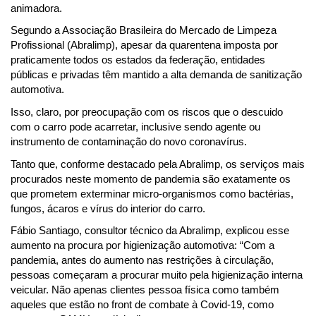
animadora.
Segundo a Associação Brasileira do Mercado de Limpeza 
Profissional (Abralimp), apesar da quarentena imposta por 
praticamente todos os estados da federação, entidades 
públicas e privadas têm mantido a alta demanda de sanitização 
automotiva.
Isso, claro, por preocupação com os riscos que o descuido 
com o carro pode acarretar, inclusive sendo agente ou 
instrumento de contaminação do novo coronavírus.
Tanto que, conforme destacado pela Abralimp, os serviços mais 
procurados neste momento de pandemia são exatamente os 
que prometem exterminar micro-organismos como bactérias, 
fungos, ácaros e vírus do interior do carro.
Fábio Santiago, consultor técnico da Abralimp, explicou esse 
aumento na procura por higienização automotiva: “Com a 
pandemia, antes do aumento nas restrições à circulação, 
pessoas começaram a procurar muito pela higienização interna 
veicular. Não apenas clientes pessoa física como também 
aqueles que estão no front de combate à Covid-19, como 