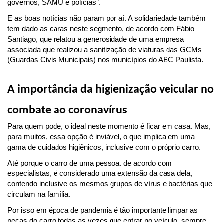
governos, SAMU e polícias”.
E as boas notícias não param por aí. A solidariedade também 
tem dado as caras neste segmento, de acordo com Fábio 
Santiago, que relatou a generosidade de uma empresa 
associada que realizou a sanitização de viaturas das GCMs 
(Guardas Civis Municipais) nos municípios do ABC Paulista.
A importância da higienização veicular no 
combate ao coronavírus
Para quem pode, o ideal neste momento é ficar em casa. Mas, 
para muitos, essa opção é inviável, o que implica em uma 
gama de cuidados higiênicos, inclusive com o próprio carro.
Até porque o carro de uma pessoa, de acordo com 
especialistas, é considerado uma extensão da casa dela, 
contendo inclusive os mesmos grupos de vírus e bactérias que 
circulam na família.
Por isso em época de pandemia é tão importante limpar as 
peças do carro todas as vezes que entrar no veículo, sempre 