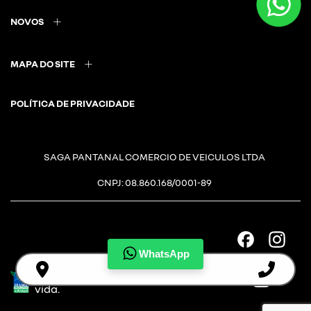
NOVOS
MAPA DO SITE
POLÍTICA DE PRIVACIDADE
SAGA PANTANAL COMERCIO DE VEICULOS LTDA
CNPJ: 08.860.168/0001-89
WhatsApp
Desacelere. Seu bem maior é a
vida.