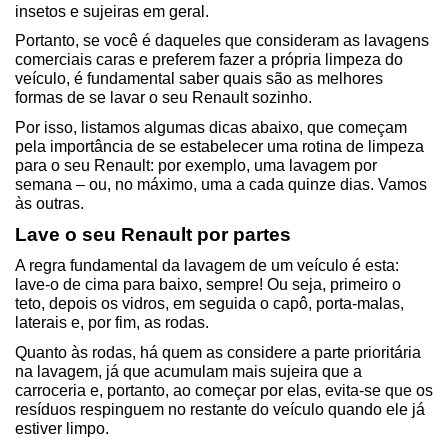
insetos e sujeiras em geral.
Portanto, se você é daqueles que consideram as lavagens 
comerciais caras e preferem fazer a própria limpeza do 
veículo, é fundamental saber quais são as melhores 
formas de se lavar o seu Renault sozinho.
Por isso, listamos algumas dicas abaixo, que começam 
pela importância de se estabelecer uma rotina de limpeza 
para o seu Renault: por exemplo, uma lavagem por 
semana – ou, no máximo, uma a cada quinze dias. Vamos 
às outras.
Lave o seu Renault por partes
A regra fundamental da lavagem de um veículo é esta: 
lave-o de cima para baixo, sempre! Ou seja, primeiro o 
teto, depois os vidros, em seguida o capô, porta-malas, 
laterais e, por fim, as rodas.
Quanto às rodas, há quem as considere a parte prioritária 
na lavagem, já que acumulam mais sujeira que a 
carroceria e, portanto, ao começar por elas, evita-se que os 
resíduos respinguem no restante do veículo quando ele já 
estiver limpo.