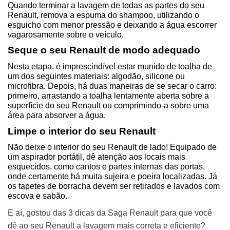
Quando terminar a lavagem de todas as partes do seu 
Renault, remova a espuma do shampoo, utilizando o 
esguicho com menor pressão e deixando a água escorrer 
vagarosamente sobre o veículo.
Seque o seu Renault de modo adequado
Nesta etapa, é imprescindível estar munido de toalha de 
um dos seguintes materiais: algodão, silicone ou 
microfibra. Depois, há duas maneiras de se secar o carro: 
primeiro, arrastando a toalha lentamente aberta sobre a 
superfície do seu Renault ou comprimindo-a sobre uma 
área para absorver a água.
Limpe o interior do seu Renault
Não deixe o interior do seu Renault de lado! Equipado de 
um aspirador portátil, dê atenção aos locais mais 
esquecidos, como cantos e partes internas das portas, 
onde certamente há muita sujeira e poeira localizadas. Já 
os tapetes de borracha devem ser retirados e lavados com 
escova e sabão.
E aí, gostou das 3 dicas da Saga Renault para que você 
dê ao seu Renault a lavagem mais correta e eficiente? 