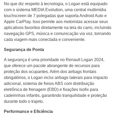
No que diz respeito à tecnologia, o Logan está equipado
com o sistema MEDIA Evolution, uma central multimídia
touchscreen de 7 polegadas que suporta Android Auto e
Apple CarPlay. Isso permite aos motoristas acessar seus
aplicativos favoritos diretamente na tela do carro, incluindo
navegação GPS, música e comunicação via voz, tornando
cada viagem mais conectada e conveniente.
Segurança de Ponta
A segurança é uma prioridade no Renault Logan 2024,
que oferece um pacote abrangente de recursos para
proteção dos ocupantes. Além dos airbags frontais
obrigatórios, o Logan inclui airbags laterais para impacto
adicional, sistema de freios ABS com distribuição
eletrônica de frenagem (EBD) e fixações Isofix para
cadeirinhas infantis, garantindo tranquilidade e proteção
durante todo o trajeto.
Performance e Eficiência