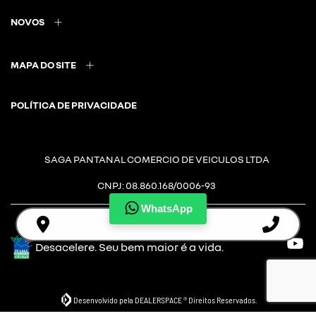
NOVOS
MAPA DO SITE
POLÍTICA DE PRIVACIDADE
SAGA PANTANAL COMERCIO DE VEICULOS LTDA
CNPJ: 08.860.168/0006-93
WhatsApp
Desacelere. Seu bem maior é a vida.
Desenvolvido pela DEALERSPACE ® Direitos Reservados.