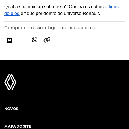
Qual a sua opinião sobre isso? Confira os outros 
artigos 
do blog
 e fique por dentro do universo Renault.
Compartilhe esse artigo nas redes sociais:
NOVOS
MAPA DO SITE