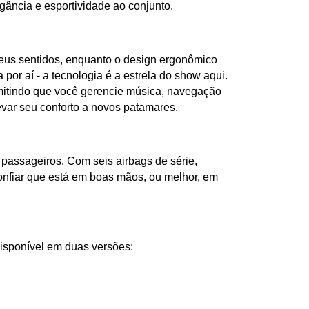
gância e esportividade ao conjunto.
seus sentidos, enquanto o design ergonômico 
or aí - a tecnologia é a estrela do show aqui. 
mitindo que você gerencie música, navegação 
evar seu conforto a novos patamares.
assageiros. Com seis airbags de série, 
confiar que está em boas mãos, ou melhor, em 
Disponível em duas versões: