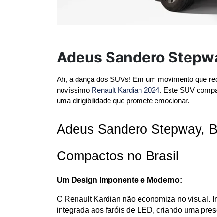
Adeus Sandero Stepwa
Ah, a dança dos SUVs! Em um movimento que redefi
novíssimo 
Renault Kardian 2024
. Este SUV compac
uma dirigibilidade que promete emocionar.
Adeus Sandero Stepway, B
Compactos no Brasil
Um Design Imponente e Moderno:
O Renault Kardian não economiza no visual. In
integrada aos faróis de LED, criando uma presen