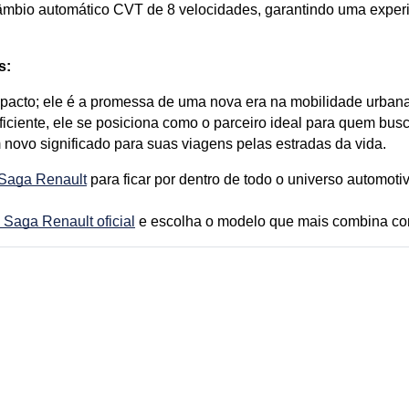
io automático CVT de 8 velocidades, garantindo uma experiên
s:
cto; ele é a promessa de uma nova era na mobilidade urbana.
ficiente, ele se posiciona como o parceiro ideal para quem busc
novo significado para suas viagens pelas estradas da vida.
 Saga Renault
 para ficar por dentro de todo o universo automotiv
 Saga Renault oficial
 e escolha o modelo que mais combina co