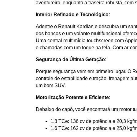
aventureiro, enquanto a traseira robusta, com
Interior Refinado e Tecnológico:
Adentre o Renault Kardian e descubra um santu
dos bancos e um volante multifuncional oferece
Uma central multimídia touchscreen com Apple
e chamadas com um toque na tela. Com ar-condi
Segurança de Última Geração:
Porque segurança vem em primeiro lugar. O Re
controle de estabilidade e tração, frenagem au
um bom SUV.
Motorização Potente e Eficiente:
Debaixo do capô, você encontrará um motor tu
1.3 TCe: 136 cv de potência e 20,3 kgf
1.6 TCe: 162 cv de potência e 25,0 kgf