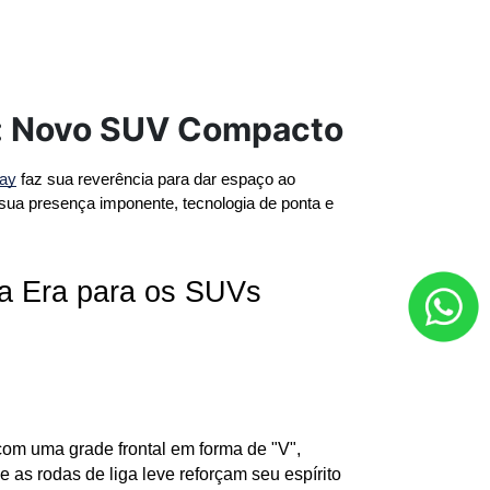
n: Novo SUV Compacto
way
 faz sua reverência para dar espaço ao 
ua presença imponente, tecnologia de ponta e 
 Era para os SUVs 
om uma grade frontal em forma de "V", 
 as rodas de liga leve reforçam seu espírito 