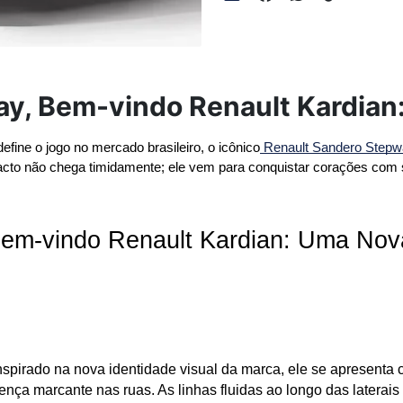
y, Bem-vindo Renault Kardia
ne o jogo no mercado brasileiro, o icônico
 Renault Sandero Step
to não chega timidamente; ele vem para conquistar corações com s
em-vindo Renault Kardian: Uma Nova
spirado na nova identidade visual da marca, ele se apresenta c
ça marcante nas ruas. As linhas fluidas ao longo das laterais e