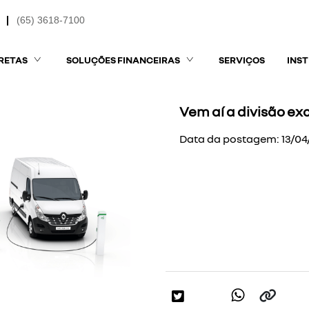
(65) 3618-7100
RETAS
SOLUÇÕES FINANCEIRAS
SERVIÇOS
INS
Vem aí a divisão exc
Data da postagem: 13/04