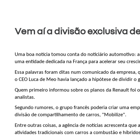
Vem aí a divisão exclusiva de
Uma boa notícia tomou conta do noticiário automotivo: a R
uma entidade dedicada na França para acelerar seu cresc
Essa palavras foram ditas num comunicado da empresa, que
o CEO Luca de Meo havia lançado a hipótese de dividir o 
Quem primeiro informou sobre os planos da Renault foi o 
analistas.
Segundo rumores, o grupo francês poderia criar uma empres
divisão de compartilhamento de carros, "Mobilize".
Entre outras coisas, a agência de notícias acrescenta que
atividades tradicionais com carros a combustão e híbrido