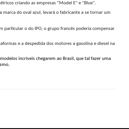
tricos criando as empresas "Model E" e "Blue". 
marca do oval azul, levará o fabricante a se tornar um 
particular o do IPO, o grupo francês poderia compensar 
aformas e a despedida dos motores a gasolina e diesel na 
modelos incríveis chegarem ao Brasil, que tal fazer uma 
esmo.