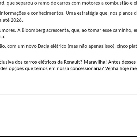
d, que separou o ramo de carros com motores a combustão e elé
informações e conhecimentos. Uma estratégia que, nos planos da 
a até 2026.
mores. A Bloomberg acrescenta, que, ao tomar esse caminho, em 
a. 
ão, com um novo Dacia elétrico (mas não apenas isso), cinco plat
clusiva dos carros elétricos da Renault? Maravilha! Antes desses 
randes opções que temos em nossa concessionária? Venha hoje m