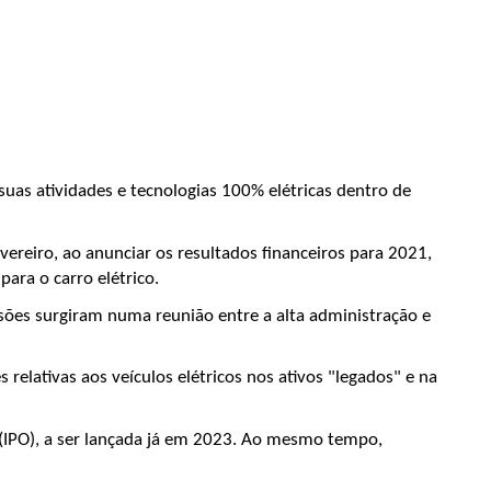
uas atividades e tecnologias 100% elétricas dentro de 
reiro, ao anunciar os resultados financeiros para 2021, 
ara o carro elétrico.
sões surgiram numa reunião entre a alta administração e 
lativas aos veículos elétricos nos ativos "legados" e na 
l (IPO), a ser lançada já em 2023. Ao mesmo tempo, 