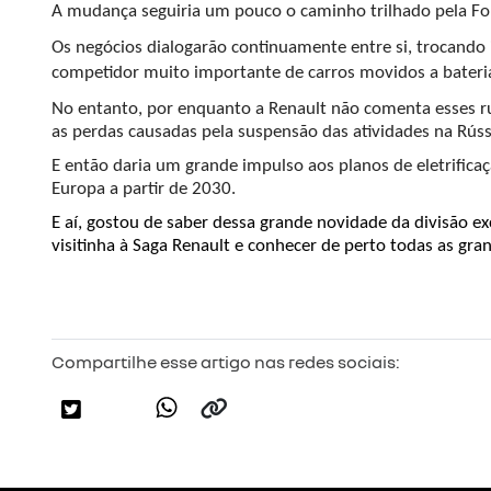
A mudança seguiria um pouco o caminho trilhado pela For
Os negócios dialogarão continuamente entre si, trocando 
competidor muito importante de carros movidos a bateri
No entanto, por enquanto a Renault não comenta esses ru
as perdas causadas pela suspensão das atividades na Rússi
E então daria um grande impulso aos planos de eletrificaç
Europa a partir de 2030.
E aí, gostou de saber dessa grande novidade da divisão ex
visitinha à Saga Renault e conhecer de perto todas as g
Compartilhe esse artigo nas redes sociais: